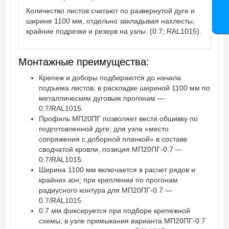
Количество листов считают по развернутой дуге и
ширине 1100 мм, отдельно закладывая нахлесты,
крайние подрезки и резерв на узлы. (0.7; RAL1015).
Монтажные преимущества:
Крепеж и доборы подбираются до начала
подъема листов; в раскладке шириной 1100 мм по
металлическим дуговым прогонам —
0.7/RAL1015.
Профиль МП20ПГ позволяет вести обшивку по
подготовленной дуге; для узла «место
сопряжения с доборной планкой» в составе
сводчатой кровли, позиция МП20ПГ-0.7 —
0.7/RAL1015.
Ширина 1100 мм включается в расчет рядов и
крайних зон; при креплении по прогонам
радиусного контура для МП20ПГ-0.7 —
0.7/RAL1015.
0.7 мм фиксируется при подборе крепежной
схемы; в узле примыкания варианта МП20ПГ-0.7