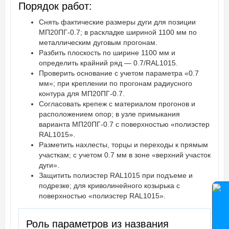
Порядок работ:
Снять фактические размеры дуги для позиции
МП20ПГ-0.7; в раскладке шириной 1100 мм по
металлическим дуговым прогонам.
Разбить плоскость по ширине 1100 мм и
определить крайний ряд — 0.7/RAL1015.
Проверить основание с учетом параметра «0.7
мм»; при креплении по прогонам радиусного
контура для МП20ПГ-0.7.
Согласовать крепеж с материалом прогонов и
расположением опор; в узле примыкания
варианта МП20ПГ-0.7 с поверхностью «полиэстер
RAL1015».
Разметить нахлесты, торцы и переходы к прямым
участкам; с учетом 0.7 мм в зоне «верхний участок
дуги».
Защитить полиэстер RAL1015 при подъеме и
подрезке; для криволинейного козырька с
поверхностью «полиэстер RAL1015».
Роль параметров из названия