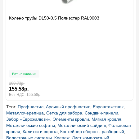
Колено трубы D150-0.5 Полиэстер RAL9003
Есть в наличии
189.73р.
155.58р.
Без НДС: 155.58р.
Теги:
Профнастил
,
Арочный профнастил
,
Евроштакетник
,
Металлочерепица
,
Сетка для забора
,
Сэндвич-панели
,
Забор «Еврожалюзи»
,
Элементы кровли
,
Мягкая кровля
,
Металлические софиты
,
Металлический сайдинг
,
Фальцевая
кровля
,
Калитки и ворота
,
Контейнер сборно - разборный
,
Водосточные системы
,
Крепеж
,
Лист композитный