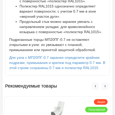
с поверхностью «полиэстер RAL1015».
Полиэстер RAL1015 однозначно определяет
вариант поверхности; с учетом 0.7 мм в зоне
«верхний участок дуги».
Продольный стык можно заранее увязать с
направлением укладки; для криволинейного
козырька с поверхностью «полиэстер RAL1015».
Подрезанные торцы МП20ПГ-0.7 не оставляют
открытыми в узле: их увязывают с планкой,
примыканием или принятой защитной обработкой.
Для узла с МП20ПГ-0.7 заранее определите крайние
подрезки, примыкания и крепеж под параметр 0.7 мм. В
этой строке сохранены 0.7 мм и полиэстер RAL1015.
Рекомендуемые товары
Акция
Популярный