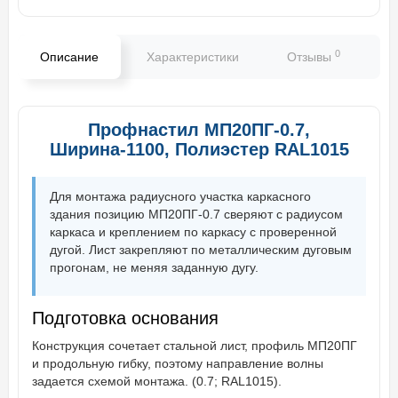
0
Описание
Характеристики
Отзывы
В
Профнастил МП20ПГ-0.7,
Ширина-1100, Полиэстер RAL1015
Для монтажа радиусного участка каркасного
здания позицию МП20ПГ-0.7 сверяют с радиусом
каркаса и креплением по каркасу с проверенной
дугой. Лист закрепляют по металлическим дуговым
прогонам, не меняя заданную дугу.
Подготовка основания
Конструкция сочетает стальной лист, профиль МП20ПГ
и продольную гибку, поэтому направление волны
задается схемой монтажа. (0.7; RAL1015).