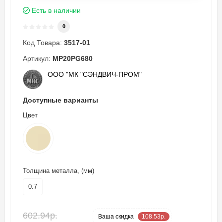
Есть в наличии
0
Код Товара:
3517-01
Артикул:
MP20PG680
ООО "МК "СЭНДВИЧ-ПРОМ"
Доступные варианты
Цвет
Толщина металла, (мм)
0.7
602.94р.
-18 %
Ваша cкидка
108.53р.