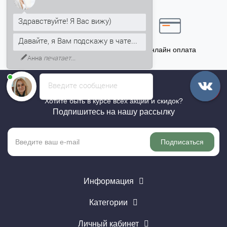
5% на Ваш счет
Здравствуйте! Я Вас вижу)
Давайте, я Вам подскажу в чате...
Точный расчёт
Онлайн оплата
Анна
печатает...
Введите сообщение
Хотите быть в курсе всех акций и скидок?
Подпишитесь на нашу рассылку
Подписаться
Информация
Категории
Личный кабинет