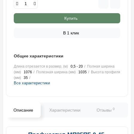
Купить
В 1 клик
Общие характеристики
Длина отрезается в размер, (м)
0,5 - 20
Полная ширина
(мм)
1076
Полезная ширина (мм)
1035
Высота профиля
(мм)
35
Все характеристики
0
Описание
Характеристики
Отзывы
В