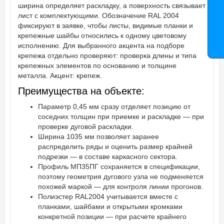
ширина определяет раскладку, а поверхность связывает
лист с комплектующими. Обозначение RAL 2004
фиксируют в заявке, чтобы листы, видимые планки и
крепежные шайбы относились к одному цветовому
исполнению. Для выбранного акцента на подборе
крепежа отдельно проверяют: проверка длины и типа
крепежных элементов по основанию и толщине
металла. Акцент: крепеж.
Преимущества на объекте:
Параметр 0,45 мм сразу отделяет позицию от
соседних толщин при приемке и раскладке — при
проверке дуговой раскладки.
Ширина 1035 мм позволяет заранее
распределить ряды и оценить размер крайней
подрезки — в составе каркасного сектора.
Профиль МП35ПГ сохраняется в спецификации,
поэтому геометрия дугового узла не подменяется
похожей маркой — для контроля линии прогонов.
Полиэстер RAL2004 учитывается вместе с
планками, шайбами и открытыми кромками
конкретной позиции — при расчете крайнего