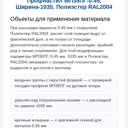
Профнастил МП35ПГ-0.45,
Ширина-1035, Полиэстер RAL2004
Объекты для применения материала
При раскладке варианта 0,45 мм с покрытием
Полиэстер RAL2004: расчет этой позиции ведут от
фактической дуги, а не только от площади:
дополнительно учитывают начало раскладки, крайний
ряд и линии сопряжения. Для этой модификации
параметры МП35ПГ, 0,45 мм, 1035 мм и Полиэстер
RAL2004 связывают с конкретной плоскостью, ее
радиусом и доступом к монтажу.
входные группы с округлой формой — с проверкой
посадки профиля МП35ПГ на дуговые опоры
укрытия над погрузочными зонами — с раскладкой
по ширине 1035 мм
арочные козырьки — с крепежной схемой для
металла 0,45 мм