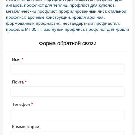
ангаров
,
профлист для теплиц
,
профлист для куполов
,
металлический профлист
,
профилированный лист
,
стальной
профлист
,
арочные конструкции
,
кровля арочная
,
формованный профнастил
,
нестандартный профнастил
,
профиль МП35ПГ
,
изогнутый профлист
,
профлист для кровли
Форма обратной связи
Имя
Почта
Телефон
Комментарии