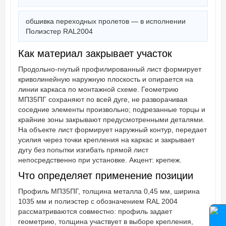
обшивка переходных пролетов — в исполнении
Полиэстер RAL2004
Как материал закрывает участок
Продольно-гнутый профилированный лист формирует
криволинейную наружную плоскость и опирается на
линии каркаса по монтажной схеме. Геометрию
МП35ПГ сохраняют по всей дуге, не разворачивая
соседние элементы произвольно; подрезанные торцы и
крайние зоны закрывают предусмотренными деталями.
На объекте лист формирует наружный контур, передает
усилия через точки крепления на каркас и закрывает
дугу без попытки изгибать прямой лист
непосредственно при установке. Акцент: крепеж.
Что определяет применение позиции
Профиль МП35ПГ, толщина металла 0,45 мм, ширина
1035 мм и полиэстер с обозначением RAL 2004
рассматриваются совместно: профиль задает
геометрию, толщина участвует в выборе крепления,