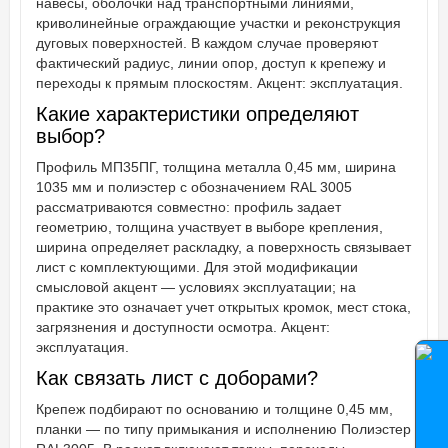
навесы, оболочки над транспортными линиями,
криволинейные ограждающие участки и реконструкция
дуговых поверхностей. В каждом случае проверяют
фактический радиус, линии опор, доступ к крепежу и
переходы к прямым плоскостям. Акцент: эксплуатация.
Какие характеристики определяют
выбор?
Профиль МП35ПГ, толщина металла 0,45 мм, ширина
1035 мм и полиэстер с обозначением RAL 3005
рассматриваются совместно: профиль задает
геометрию, толщина участвует в выборе крепления,
ширина определяет раскладку, а поверхность связывает
лист с комплектующими. Для этой модификации
смысловой акцент — условиях эксплуатации; на
практике это означает учет открытых кромок, мест стока,
загрязнения и доступности осмотра. Акцент:
эксплуатация.
Как связать лист с доборами?
Крепеж подбирают по основанию и толщине 0,45 мм,
планки — по типу примыкания и исполнению Полиэстер