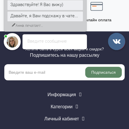
Здравствуйте! Я Вас вижу)
Давайте, я Вам подскажу в чате...
Точный расчёт
Онлайн оплата
Анна
печатает...
Введите сообщение
Хотите быть в курсе всех акций и скидок?
Подпишитесь на нашу рассылку
Подписаться
Информация
Категории
Личный кабинет