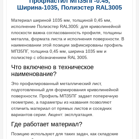
Профнастил МП35ПГ-0.45,
Ширина-1035, Полиэстер RAL3005
Материал шириной 1035 мм, толщиной 0,45 мм,
исполнение Полиэстер RAL3005: для криволинейной
плоскости важна согласованность профиля, толщины
металла, формата листа и исполнения поверхности. В
наименовании этой позиции зафиксированы профиль
МП35ПГ, толщина 0,45 мм, ширина 1035 мм и
полиэстер с обозначением RAL 3005.
Что включено в техническое
наименование?
Это профилированный металлический лист,
подготовленный для формирования криволинейной
поверхности. Профиль МП35ПГ задает поперечную
геометрию, а параметры из названия позволяют
отличить материал от прямых листов и соседних
вариантов серии. Акцент: эксплуатация.
Где работает материал?
Позицию используют для таких задач, как складские