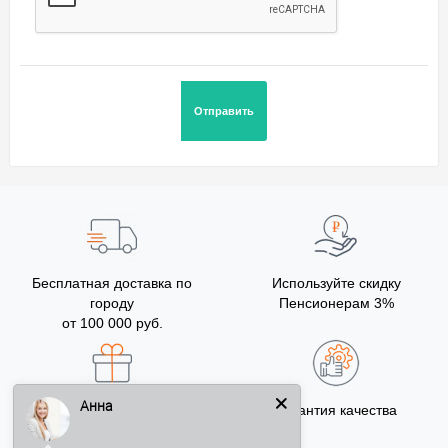
Бесплатная доставка по
Используйте скидку
городу
Пенсионерам 3%
от 100 000 руб.
Анна
Бонусы за покупку
Гарантия качества
5% на Ваш счет