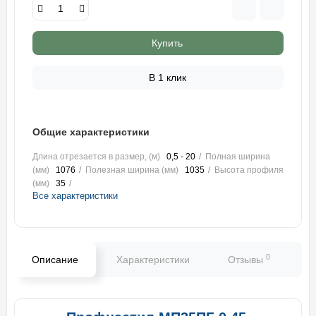
Купить
В 1 клик
Общие характеристики
Длина отрезается в размер, (м)
0,5 - 20
Полная ширина
(мм)
1076
Полезная ширина (мм)
1035
Высота профиля
(мм)
35
Все характеристики
0
Описание
Характеристики
Отзывы
В