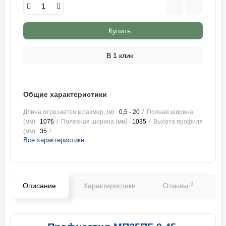
Купить
В 1 клик
Общие характеристики
Длина отрезается в размер, (м)
0,5 - 20
Полная ширина
(мм)
1076
Полезная ширина (мм)
1035
Высота профиля
(мм)
35
Все характеристики
0
Описание
Характеристики
Отзывы
В