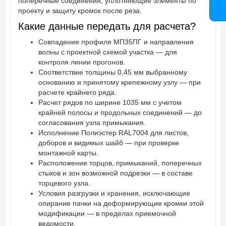
поперечные соединения, уплотняющие элементы по
проекту и защиту кромок после реза.
Какие данные передать для расчета?
Совпадение профиля МП35ПГ и направления
волны с проектной схемой участка — для
контроля линии прогонов.
Соответствие толщины 0,45 мм выбранному
основанию и принятому крепежному узлу — при
расчете крайнего ряда.
Расчет рядов по ширине 1035 мм с учетом
крайней полосы и продольных соединений — до
согласования узла примыкания.
Исполнение Полиэстер RAL7004 для листов,
доборов и видимых шайб — при проверке
монтажной карты.
Расположение торцов, примыканий, поперечных
стыков и зон возможной подрезки — в составе
торцевого узла.
Условия разгрузки и хранения, исключающие
опирание пачки на деформирующие кромки этой
модификации — в пределах приемочной
ведомости.