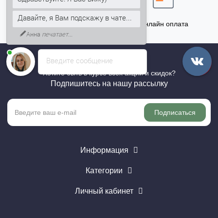
Давайте, я Вам подскажу в чате...
Точный расчёт
Онлайн оплата
Анна
печатает...
Введите сообщение
Хотите быть в курсе всех акций и скидок?
Подпишитесь на нашу рассылку
Подписаться
Информация
Категории
Личный кабинет