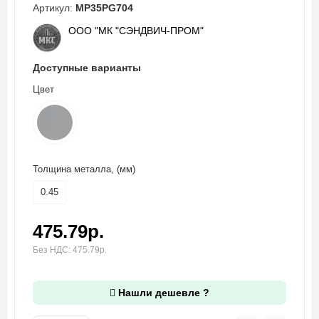
Артикул:
MP35PG704
ООО "МК "СЭНДВИЧ-ПРОМ"
Доступные варианты
Цвет
Толщина металла, (мм)
0.45
475.79р.
Без НДС: 475.79р.
Нашли дешевле ?