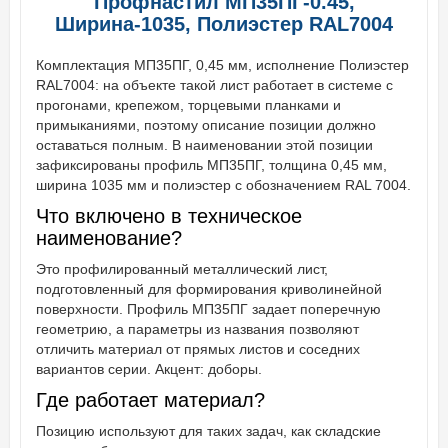
Профнастил МП35ПГ-0.45,
Ширина-1035, Полиэстер RAL7004
Комплектация МП35ПГ, 0,45 мм, исполнение Полиэстер
RAL7004: на объекте такой лист работает в системе с
прогонами, крепежом, торцевыми планками и
примыканиями, поэтому описание позиции должно
оставаться полным. В наименовании этой позиции
зафиксированы профиль МП35ПГ, толщина 0,45 мм,
ширина 1035 мм и полиэстер с обозначением RAL 7004.
Что включено в техническое
наименование?
Это профилированный металлический лист,
подготовленный для формирования криволинейной
поверхности. Профиль МП35ПГ задает поперечную
геометрию, а параметры из названия позволяют
отличить материал от прямых листов и соседних
вариантов серии. Акцент: доборы.
Где работает материал?
Позицию используют для таких задач, как складские