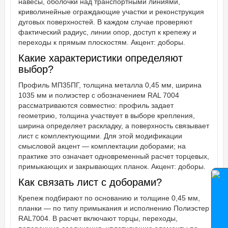
навесы, оболочки над транспортными линиями,
криволинейные ограждающие участки и реконструкция
дуговых поверхностей. В каждом случае проверяют
фактический радиус, линии опор, доступ к крепежу и
переходы к прямым плоскостям. Акцент: доборы.
Какие характеристики определяют
выбор?
Профиль МП35ПГ, толщина металла 0,45 мм, ширина
1035 мм и полиэстер с обозначением RAL 7004
рассматриваются совместно: профиль задает
геометрию, толщина участвует в выборе крепления,
ширина определяет раскладку, а поверхность связывает
лист с комплектующими. Для этой модификации
смысловой акцент — комплектации доборами; на
практике это означает одновременный расчет торцевых,
примыкающих и закрывающих планок. Акцент: доборы.
Как связать лист с доборами?
Крепеж подбирают по основанию и толщине 0,45 мм,
планки — по типу примыкания и исполнению Полиэстер
RAL7004. В расчет включают торцы, переходы,