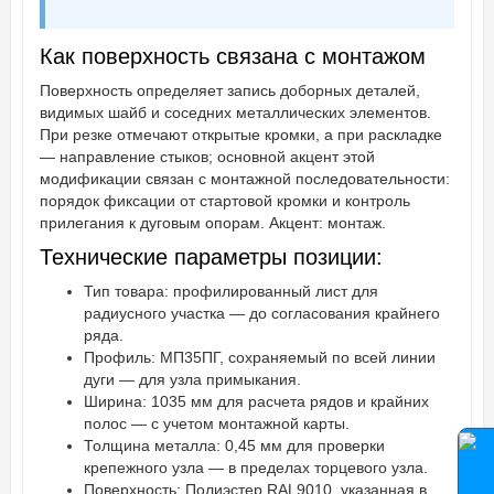
Как поверхность связана с монтажом
Поверхность определяет запись доборных деталей,
видимых шайб и соседних металлических элементов.
При резке отмечают открытые кромки, а при раскладке
— направление стыков; основной акцент этой
модификации связан с монтажной последовательности:
порядок фиксации от стартовой кромки и контроль
прилегания к дуговым опорам. Акцент: монтаж.
Технические параметры позиции:
Тип товара: профилированный лист для
радиусного участка — до согласования крайнего
ряда.
Профиль: МП35ПГ, сохраняемый по всей линии
дуги — для узла примыкания.
Ширина: 1035 мм для расчета рядов и крайних
полос — с учетом монтажной карты.
Толщина металла: 0,45 мм для проверки
крепежного узла — в пределах торцевого узла.
Поверхность: Полиэстер RAL9010, указанная в