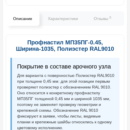
0
Описание
Характеристики
Отзывы
В
Профнастил МП35ПГ-0.45,
Ширина-1035, Полиэстер RAL9010
Покрытие в составе арочного узла
Для варианта с поверхностью Полиэстер RAL9010
при толщине 0,45 мм: для этой позиции первым
проверяют полиэстер с обозначением RAL 9010.
Оно относится к конкретному профнастилу
МП35ПГ толщиной 0,45 мм и шириной 1035 мм,
поэтому не заменяет проверку геометрии и
крепежной схемы. Обозначение RAL 9010
фиксируют в заявке, чтобы листы, видимые
планки и крепежные шайбы относились к одному
цветовому исполнению.