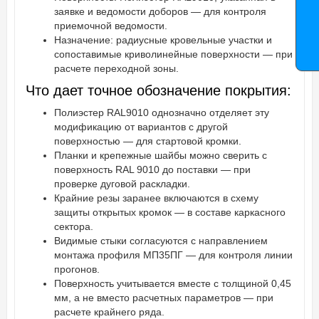
заявке и ведомости доборов — для контроля
приемочной ведомости.
Назначение: радиусные кровельные участки и
сопоставимые криволинейные поверхности — при
расчете переходной зоны.
Что дает точное обозначение покрытия:
Полиэстер RAL9010 однозначно отделяет эту
модификацию от вариантов с другой
поверхностью — для стартовой кромки.
Планки и крепежные шайбы можно сверить с
поверхность RAL 9010 до поставки — при
проверке дуговой раскладки.
Крайние резы заранее включаются в схему
защиты открытых кромок — в составе каркасного
сектора.
Видимые стыки согласуются с направлением
монтажа профиля МП35ПГ — для контроля линии
прогонов.
Поверхность учитывается вместе с толщиной 0,45
мм, а не вместо расчетных параметров — при
расчете крайнего ряда.