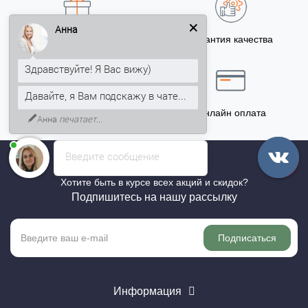
Анна
Бонусы за покупку
Гарантия качества
5% на Ваш счет
Здравствуйте! Я Вас вижу)
Давайте, я Вам подскажу в чате...
Точный расчёт
Онлайн оплата
Анна
печатает...
Введите сообщение
Хотите быть в курсе всех акций и скидок?
Подпишитесь на нашу рассылку
Подписаться
Информация