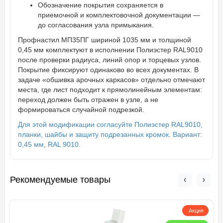
Обозначение покрытия сохраняется в
приемочной и комплектовочной документации —
до согласования узла примыкания.
Профнастил МП35ПГ шириной 1035 мм и толщиной
0,45 мм комплектуют в исполнении Полиэстер RAL9010
после проверки радиуса, линий опор и торцевых узлов.
Покрытие фиксируют одинаково во всех документах. В
задаче «обшивка арочных каркасов» отдельно отмечают
места, где лист подходит к прямолинейным элементам:
переход должен быть отражен в узле, а не
формироваться случайной подрезкой.
Для этой модификации согласуйте Полиэстер RAL9010,
планки, шайбы и защиту подрезанных кромок. Вариант:
0,45 мм, RAL 9010.
Рекомендуемые товары
Акция