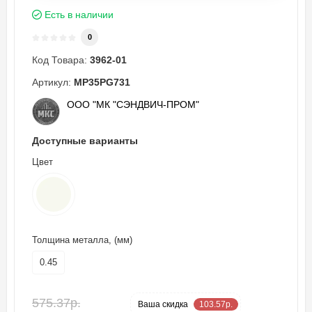
Есть в наличии
0
Код Товара:
3962-01
Артикул:
MP35PG731
ООО "МК "СЭНДВИЧ-ПРОМ"
Доступные варианты
Цвет
Толщина металла, (мм)
0.45
575.37р.
-18 %
Ваша cкидка
103.57р.