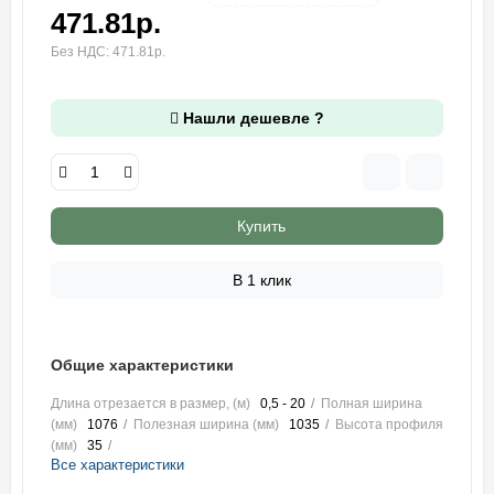
471.81р.
Без НДС: 471.81р.
Нашли дешевле ?
Купить
В 1 клик
Общие характеристики
Длина отрезается в размер, (м)
0,5 - 20
Полная ширина
(мм)
1076
Полезная ширина (мм)
1035
Высота профиля
(мм)
35
Все характеристики