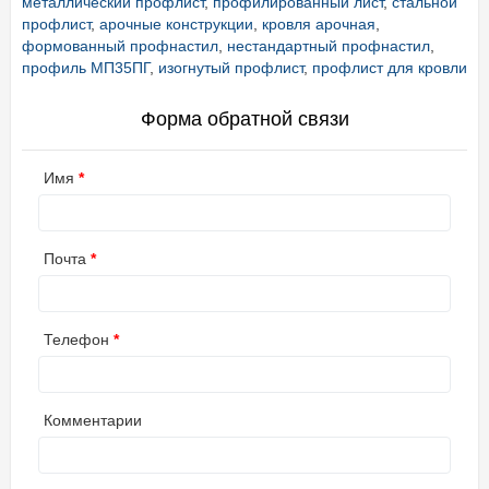
металлический профлист
,
профилированный лист
,
стальной
профлист
,
арочные конструкции
,
кровля арочная
,
формованный профнастил
,
нестандартный профнастил
,
профиль МП35ПГ
,
изогнутый профлист
,
профлист для кровли
Форма обратной связи
Имя
Почта
Телефон
Комментарии