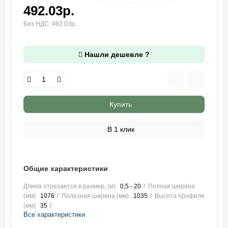
492.03р.
Без НДС: 492.03р.
Нашли дешевле ?
Купить
В 1 клик
Общие характеристики
Длина отрезается в размер, (м)
0,5 - 20
Полная ширина
(мм)
1076
Полезная ширина (мм)
1035
Высота профиля
(мм)
35
Все характеристики