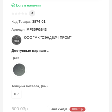
Есть в наличии
0
Код Товара:
3874-01
Артикул:
MP35PG643
ООО "МК "СЭНДВИЧ-ПРОМ"
Доступные варианты
Цвет
Толщина металла, (мм)
0.7
600.03р.
-18 %
Ваша cкидка
108.01р.