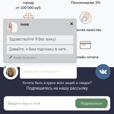
городу
Пенсионерам 3%
от 100 000 руб.
Анна
Бонусы за покупку
Гарантия качества
5% на Ваш счет
Здравствуйте! Я Вас вижу)
Давайте, я Вам подскажу в чате...
Точный расчёт
Онлайн оплата
Анна
печатает...
Введите сообщение
Хотите быть в курсе всех акций и скидок?
Подпишитесь на нашу рассылку
Подписаться