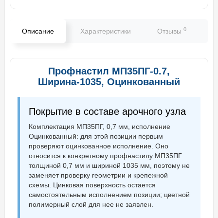
0
Описание
Характеристики
Отзывы
В
Профнастил МП35ПГ-0.7,
Ширина-1035, Оцинкованный
Покрытие в составе арочного узла
Комплектация МП35ПГ, 0,7 мм, исполнение
Оцинкованный: для этой позиции первым
проверяют оцинкованное исполнение. Оно
относится к конкретному профнастилу МП35ПГ
толщиной 0,7 мм и шириной 1035 мм, поэтому не
заменяет проверку геометрии и крепежной
схемы. Цинковая поверхность остается
самостоятельным исполнением позиции; цветной
полимерный слой для нее не заявлен.