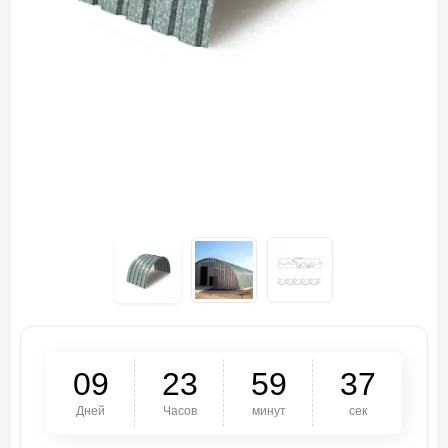
0
9
2
3
5
9
3
7
Дней
Часов
минут
сек