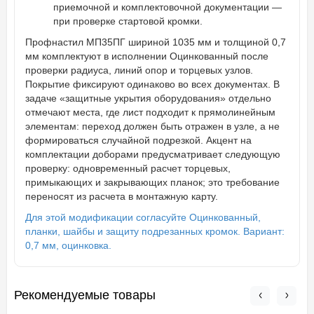
приемочной и комплектовочной документации —
при проверке стартовой кромки.
Профнастил МП35ПГ шириной 1035 мм и толщиной 0,7
мм комплектуют в исполнении Оцинкованный после
проверки радиуса, линий опор и торцевых узлов.
Покрытие фиксируют одинаково во всех документах. В
задаче «защитные укрытия оборудования» отдельно
отмечают места, где лист подходит к прямолинейным
элементам: переход должен быть отражен в узле, а не
формироваться случайной подрезкой. Акцент на
комплектации доборами предусматривает следующую
проверку: одновременный расчет торцевых,
примыкающих и закрывающих планок; это требование
переносят из расчета в монтажную карту.
Для этой модификации согласуйте Оцинкованный,
планки, шайбы и защиту подрезанных кромок. Вариант:
0,7 мм, оцинковка.
Рекомендуемые товары