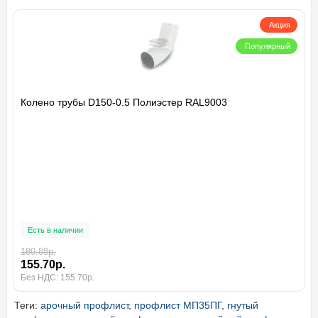
Акция
Популярный
Колено трубы D150-0.5 Полиэстер RAL9003
Есть в наличии
189.88р.
155.70р.
Без НДС: 155.70р.
Теги:
арочный профлист
,
профлист МП35ПГ
,
гнутый