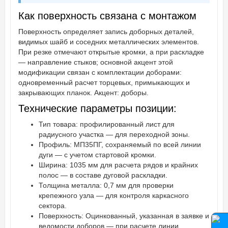
Как поверхность связана с монтажом
Поверхность определяет запись доборных деталей,
видимых шайб и соседних металлических элементов.
При резке отмечают открытые кромки, а при раскладке
— направление стыков; основной акцент этой
модификации связан с комплектации доборами:
одновременный расчет торцевых, примыкающих и
закрывающих планок. Акцент: доборы.
Технические параметры позиции:
Тип товара: профилированный лист для
радиусного участка — для переходной зоны.
Профиль: МП35ПГ, сохраняемый по всей линии
дуги — с учетом стартовой кромки.
Ширина: 1035 мм для расчета рядов и крайних
полос — в составе дуговой раскладки.
Толщина металла: 0,7 мм для проверки
крепежного узла — для контроля каркасного
сектора.
Поверхность: Оцинкованный, указанная в заявке и
ведомости доборов — при расчете линии