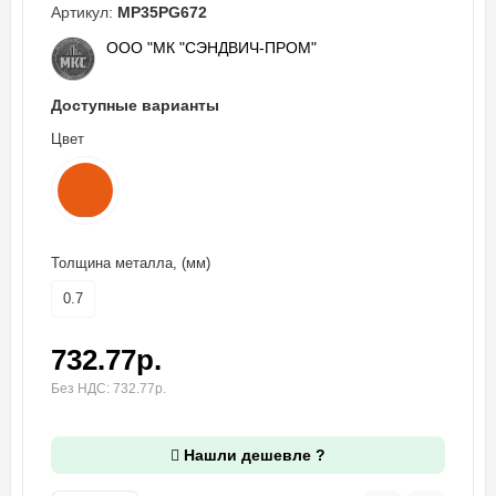
Артикул:
MP35PG672
ООО "МК "СЭНДВИЧ-ПРОМ"
Доступные варианты
Цвет
Толщина металла, (мм)
0.7
732.77р.
Без НДС: 732.77р.
Нашли дешевле ?