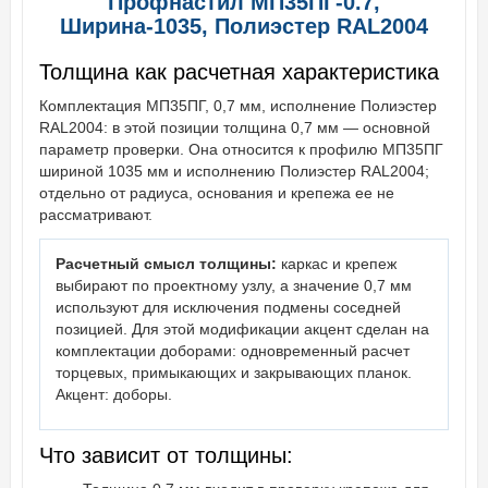
Профнастил МП35ПГ-0.7,
Ширина-1035, Полиэстер RAL2004
Толщина как расчетная характеристика
Комплектация МП35ПГ, 0,7 мм, исполнение Полиэстер
RAL2004: в этой позиции толщина 0,7 мм — основной
параметр проверки. Она относится к профилю МП35ПГ
шириной 1035 мм и исполнению Полиэстер RAL2004;
отдельно от радиуса, основания и крепежа ее не
рассматривают.
Расчетный смысл толщины:
каркас и крепеж
выбирают по проектному узлу, а значение 0,7 мм
используют для исключения подмены соседней
позицией. Для этой модификации акцент сделан на
комплектации доборами: одновременный расчет
торцевых, примыкающих и закрывающих планок.
Акцент: доборы.
Что зависит от толщины: