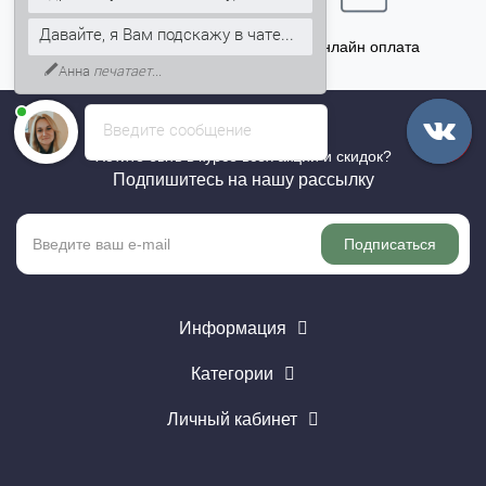
Давайте, я Вам подскажу в чате...
Точный расчёт
Онлайн оплата
Анна
печатает...
Введите сообщение
Хотите быть в курсе всех акций и скидок?
Подпишитесь на нашу рассылку
Подписаться
Информация
Категории
Личный кабинет