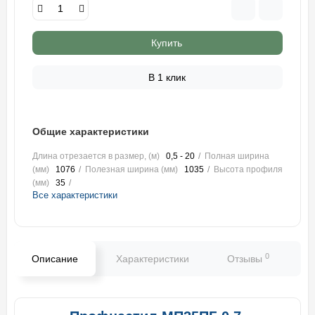
Купить
В 1 клик
Общие характеристики
Длина отрезается в размер, (м)
0,5 - 20
Полная ширина
(мм)
1076
Полезная ширина (мм)
1035
Высота профиля
(мм)
35
Все характеристики
0
Описание
Характеристики
Отзывы
В