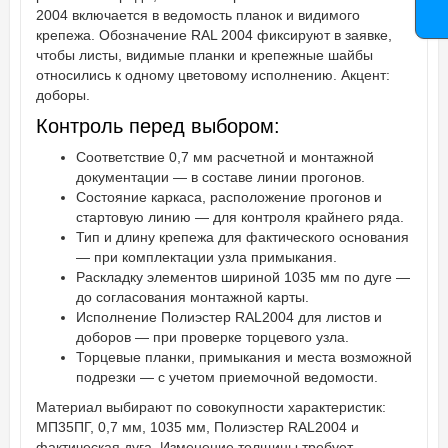
2004 включается в ведомость планок и видимого
крепежа. Обозначение RAL 2004 фиксируют в заявке,
чтобы листы, видимые планки и крепежные шайбы
относились к одному цветовому исполнению. Акцент:
доборы.
Контроль перед выбором:
Соответствие 0,7 мм расчетной и монтажной
документации — в составе линии прогонов.
Состояние каркаса, расположение прогонов и
стартовую линию — для контроля крайнего ряда.
Тип и длину крепежа для фактического основания
— при комплектации узла примыкания.
Раскладку элементов шириной 1035 мм по дуге —
до согласования монтажной карты.
Исполнение Полиэстер RAL2004 для листов и
доборов — при проверке торцевого узла.
Торцевые планки, примыкания и места возможной
подрезки — с учетом приемочной ведомости.
Материал выбирают по совокупности характеристик:
МП35ПГ, 0,7 мм, 1035 мм, Полиэстер RAL2004 и
фактическая дуга. Изменение толщины требует