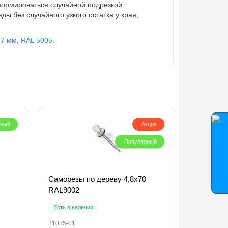
формироваться случайной подрезкой.
 без случайного узкого остатка у края;
7 мм, RAL 5005.
рный
Акция
Популярный
Саморезы по дереву 4,8х70
RAL9002
Есть в наличии
31085-01