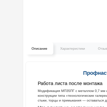
Описание
Характеристики
Отзы
Профнаст
Работа листа после монтажа
Модификация МП35ПГ с металлом 0,7 мм и 
конструкции типа «технологические галере
стыки, торцы и примыкания — оставаться 