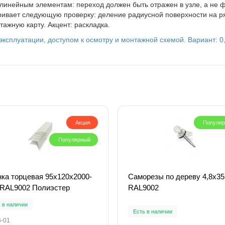
олинейным элементам: переход должен быть отражен в узле, а не 
ивает следующую проверку: деление радиусной поверхности на ряды
тажную карту. Акцент: раскладка.
ксплуатации, доступом к осмотру и монтажной схемой. Вариант: 0,
Акция
Популя
Популярный
ка торцевая 95х120х2000-
Саморезы по дереву 4,8х35
 RAL9002 Полиэстер
RAL9002
 в наличии
Есть в наличии
6-01