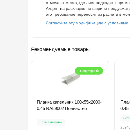
отмечают места, где лист подходит к прям
Акцент на раскладке по ширине предусматр
это требование переносят из расчета в мон
Согласуйте эту модификацию с условиями э
Рекомендуемые товары
Популярный
Планка капельник 100х55х2000-
План
0.45 RAL9002 Полиэстер
0.45
Есть
Есть в наличии
2524