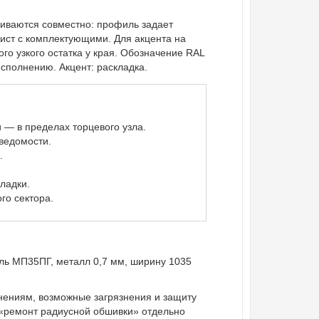
иваются совместно: профиль задает
лист с комплектующими. Для акцента на
о узкого остатка у края. Обозначение RAL
сполнению. Акцент: раскладка.
— в пределах торцевого узла.
ведомости.
.
ладки.
го сектора.
ль МП35ПГ, металл 0,7 мм, ширину 1035
инениям, возможные загрязнения и защиту
 «ремонт радиусной обшивки» отдельно