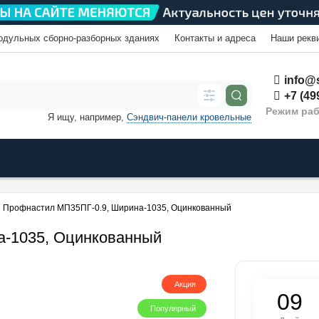
одульных сборно-разборных зданиях
Контакты и адреса
Наши рекв
info@s
+7 (49
Режим раб
Я ищу, например,
Сэндвич-панели кровельные
Профнастил МП35ПГ-0.9, Ширина-1035, Оцинкованный
а-1035, Оцинкованный
Акция
0
9
Популярный