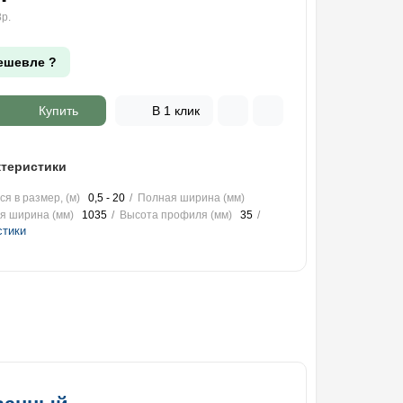
р.
ешевле ?
Купить
В 1 клик
теристики
я в размер, (м)
0,5 - 20
Полная ширина (мм)
я ширина (мм)
1035
Высота профиля (мм)
35
стики