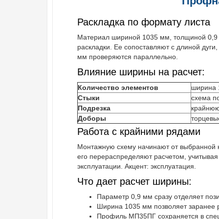
Профна
Раскладка по формату листа
Материал шириной 1035 мм, толщиной 0,9 
раскладки. Ее сопоставляют с длиной дуг
мм проверяются параллельно.
Влияние ширины на расчет:
Количество элементов
ширина 
Стыки
схема п
Подрезка
крайнюю
Доборы
торцевы
Работа с крайними рядами
Монтажную схему начинают от выбранной кр
его перераспределяют расчетом, учитывая
эксплуатации. Акцент: эксплуатация.
Что дает расчет ширины:
Параметр 0,9 мм сразу отделяет поз
Ширина 1035 мм позволяет заранее р
Профиль МП35ПГ сохраняется в специ