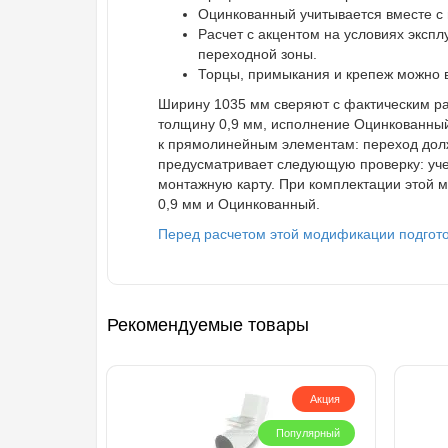
Оцинкованный учитывается вместе с
Расчет с акцентом на условиях эксп
переходной зоны.
Торцы, примыкания и крепеж можно в
Ширину 1035 мм сверяют с фактическим ра
толщину 0,9 мм, исполнение Оцинкованный,
к прямолинейным элементам: переход долже
предусматривает следующую проверку: учет 
монтажную карту. При комплектации этой 
0,9 мм и Оцинкованный.
Перед расчетом этой модификации подготов
Рекомендуемые товары
Акция
Популярный