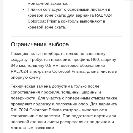
монтажной захватке.
Планки согласуют с основными листами в
краевой зоне ската; для варианта RAL7024
Colorcoat Prisma контроль выполняют в
краевой зоне ската.
Ограничения выбора
Позицию нельзя подбирать только по внешнему
сходству. Требуется проверить профиль Н60, ширину
845 мм, толщину 0,5 мм, цветовое обозначение
RAL7024 в покрытии Colorcoat Prisma, длины листов и
опорную схему.
Техническая замена допустима только после
сопоставления профиля, толщины, ширины и
поверхности. Для участка с поперечным стыком также
проверяют подрезку и положение опор. Для варианта
RAL7024 Colorcoat Prisma контроль выполняют в
сопряжении с парапетом. При подготовке партии для
насосной станции листы распределяют по длинам и
монтажным захваткам.