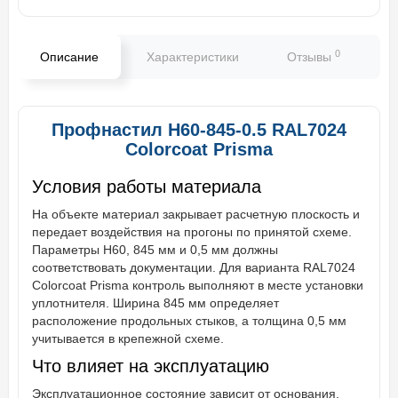
0
Описание
Характеристики
Отзывы
В
Профнастил Н60-845-0.5 RAL7024
Colorcoat Prisma
Условия работы материала
На объекте материал закрывает расчетную плоскость и
передает воздействия на прогоны по принятой схеме.
Параметры Н60, 845 мм и 0,5 мм должны
соответствовать документации. Для варианта RAL7024
Colorcoat Prisma контроль выполняют в месте установки
уплотнителя. Ширина 845 мм определяет
расположение продольных стыков, а толщина 0,5 мм
учитывается в крепежной схеме.
Что влияет на эксплуатацию
Эксплуатационное состояние зависит от основания,