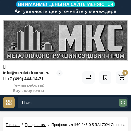
info@sendvichpanel.ru
0
+7 (499) 444-14-71
Режим работы:
Круглосуточно
Главная
Профнастил
Профнастил Н60-845-0.5 RAL7024 Colorcoat Pr