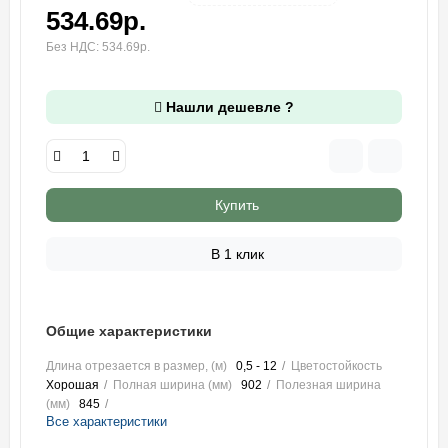
534.69р.
Без НДС: 534.69р.
Нашли дешевле ?
Купить
В 1 клик
Общие характеристики
Длина отрезается в размер, (м)
0,5 - 12
Цветостойкость
Хорошая
Полная ширина (мм)
902
Полезная ширина
(мм)
845
Все характеристики