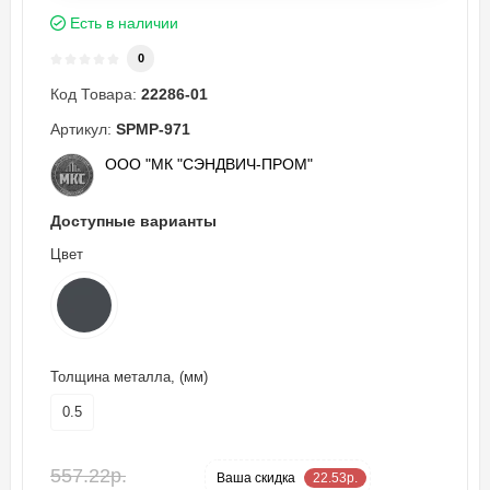
Есть в наличии
0
Код Товара:
22286-01
Артикул:
SPMP-971
ООО "МК "СЭНДВИЧ-ПРОМ"
Доступные варианты
Цвет
Толщина металла, (мм)
0.5
557.22р.
-4 %
Ваша cкидка
22.53р.