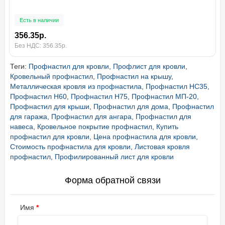
Есть в наличии
356.35р.
Без НДС: 356.35р.
Теги:
Профнастил для кровли
,
Профлист для кровли
,
Кровельный профнастил
,
Профнастил на крышу
,
Металлическая кровля из профнастила
,
Профнастил НС35
,
Профнастил Н60
,
Профнастил Н75
,
Профнастил МП-20
,
Профнастил для крыши
,
Профнастил для дома
,
Профнастил
для гаража
,
Профнастил для ангара
,
Профнастил для
навеса
,
Кровельное покрытие профнастил
,
Купить
профнастил для кровли
,
Цена профнастила для кровли
,
Стоимость профнастила для кровли
,
Листовая кровля
профнастил
,
Профилированный лист для кровли
Форма обратной связи
Имя