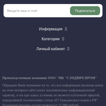
Подписаться
Информация
Категории
Личный кабинет
Производственная компания ООО "МК "СЭНДВИЧ-ПРОМ"
Обращаем Ваше внимание на то, что вся информация (включая цены)
на этом интернет-сайте носит исключительно информационный
характер, и ни при каких условиях не является публичной офертой,
определяемой положениями статьи 437 Гражданского кодекса РФ".
Розничная продажа осуществляется от 15 000 рублей.