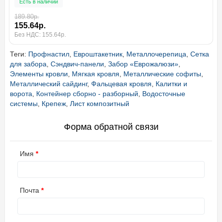
Есть в наличии
189.80р.
155.64р.
Без НДС: 155.64р.
Теги:
Профнастил
,
Евроштакетник
,
Металлочерепица
,
Сетка
для забора
,
Сэндвич-панели
,
Забор «Еврожалюзи»
,
Элементы кровли
,
Мягкая кровля
,
Металлические софиты
,
Металлический сайдинг
,
Фальцевая кровля
,
Калитки и
ворота
,
Контейнер сборно - разборный
,
Водосточные
системы
,
Крепеж
,
Лист композитный
Форма обратной связи
Имя
Почта