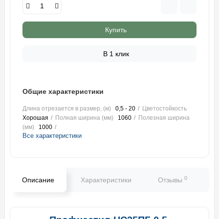
Купить
В 1 клик
Общие характеристики
Длина отрезается в размер, (м)
0,5 - 20
Цветостойкость
Хорошая
Полная ширина (мм)
1060
Полезная ширина
(мм)
1000
Все характеристики
0
Описание
Характеристики
Отзывы
В