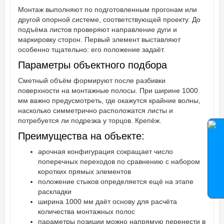
Монтаж выполняют по подготовленным прогонам или
другой опорной системе, соответствующей проекту. До
подъёма листов проверяют направление дуги и
маркировку сторон. Первый элемент выставляют
особенно тщательно: его положение задаёт.
Параметры объектного подбора
Сметный объём формируют после разбивки
поверхности на монтажные полосы. При ширине 1000
мм важно предусмотреть, где окажутся крайние волны,
насколько симметрично расположатся листы и
потребуется ли подрезка у торцов. Крепёж.
Преимущества на объекте:
арочная конфигурация сокращает число
поперечных переходов по сравнению с набором
коротких прямых элементов
положение стыков определяется ещё на этапе
раскладки
ширина 1000 мм даёт основу для расчёта
количества монтажных полос
параметры позиции можно напрямую перенести в