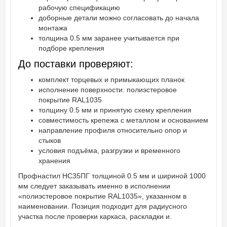
рабочую спецификацию
доборные детали можно согласовать до начала
монтажа
толщина 0.5 мм заранее учитывается при
подборе крепления
До поставки проверяют:
комплект торцевых и примыкающих планок
исполнение поверхности: полиэстеровое
покрытие RAL1035
толщину 0.5 мм и принятую схему крепления
совместимость крепежа с металлом и основанием
направление профиля относительно опор и
стыков
условия подъёма, разгрузки и временного
хранения
Профнастил НС35ПГ толщиной 0.5 мм и шириной 1000
мм следует заказывать именно в исполнении
«полиэстеровое покрытие RAL1035», указанном в
наименовании. Позиция подходит для радиусного
участка после проверки каркаса, раскладки и.