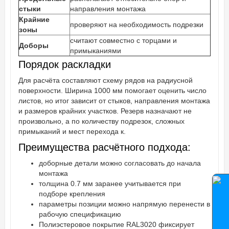
стыки
направления монтажа
Крайние
проверяют на необходимость подрезки
зоны
считают совместно с торцами и
Доборы
примыканиями
Порядок раскладки
Для расчёта составляют схему рядов на радиусной
поверхности. Ширина 1000 мм помогает оценить число
листов, но итог зависит от стыков, направления монтажа
и размеров крайних участков. Резерв назначают не
произвольно, а по количеству подрезок, сложных
примыканий и мест перехода к.
Преимущества расчётного подхода:
доборные детали можно согласовать до начала
монтажа
толщина 0.7 мм заранее учитывается при
подборе крепления
параметры позиции можно напрямую перенести в
рабочую спецификацию
Полиэстеровое покрытие RAL3020 фиксирует