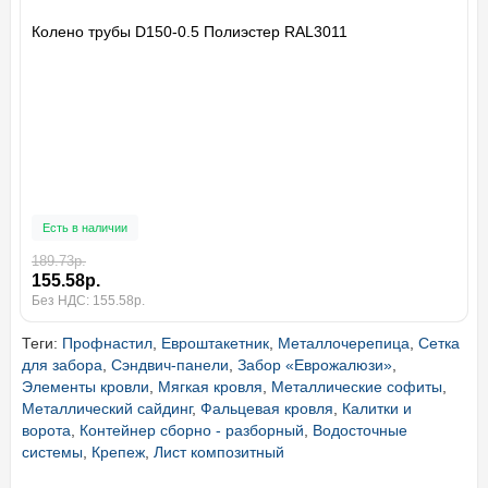
Колено трубы D150-0.5 Полиэстер RAL3011
Есть в наличии
189.73р.
155.58р.
Без НДС: 155.58р.
Теги:
Профнастил
,
Евроштакетник
,
Металлочерепица
,
Сетка
для забора
,
Сэндвич-панели
,
Забор «Еврожалюзи»
,
Элементы кровли
,
Мягкая кровля
,
Металлические софиты
,
Металлический сайдинг
,
Фальцевая кровля
,
Калитки и
ворота
,
Контейнер сборно - разборный
,
Водосточные
системы
,
Крепеж
,
Лист композитный