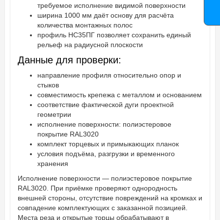
требуемое исполнение видимой поверхности
ширина 1000 мм даёт основу для расчёта
количества монтажных полос
профиль НС35ПГ позволяет сохранить единый
рельеф на радиусной плоскости
Данные для проверки:
направление профиля относительно опор и
стыков
совместимость крепежа с металлом и основанием
соответствие фактической дуги проектной
геометрии
исполнение поверхности: полиэстеровое
покрытие RAL3020
комплект торцевых и примыкающих планок
условия подъёма, разгрузки и временного
хранения
Исполнение поверхности — полиэстеровое покрытие
RAL3020. При приёмке проверяют однородность
внешней стороны, отсутствие повреждений на кромках и
совпадение комплектующих с заказанной позицией.
Места реза и открытые торцы обрабатывают в