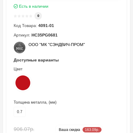
Есть в наличии
0
Код Товара:
4091-01
Артикул:
HC35PG0681
ООО "МК "СЭНДВИЧ-ПРОМ"
Доступные варианты
Цвет
Толщина металла, (мм)
0.7
906.07р.
-18 %
Ваша cкидка
163.09р.