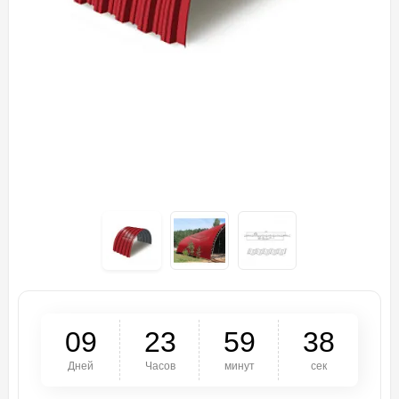
0
9
2
3
5
9
3
8
Дней
Часов
минут
сек