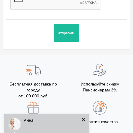
Бесплатная доставка по
Используйте скидку
городу
Пенсионерам 3%
от 100 000 руб.
Анна
Бонусы за покупку
Гарантия качества
5% на Ваш счет