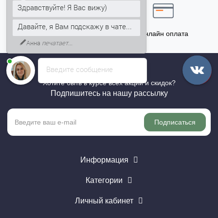
Здравствуйте! Я Вас вижу)
Давайте, я Вам подскажу в чате...
Точный расчёт
Онлайн оплата
Анна
печатает...
Введите сообщение
Хотите быть в курсе всех акций и скидок?
Подпишитесь на нашу рассылку
Подписаться
Информация
Категории
Личный кабинет