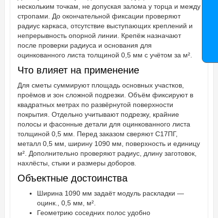
нескольким точкам, не допуская залома у торца и между
стропами. До окончательной фиксации проверяют
радиус каркаса, отсутствие выступающих креплений и
непрерывность опорной линии. Крепёж назначают
после проверки радиуса и основания для
оцинкованного листа толщиной 0,5 мм с учётом за м².
Что влияет на применение
Для сметы суммируют площадь основных участков,
проёмов и зон сложной подрезки. Объём фиксируют в
квадратных метрах по развёрнутой поверхности
покрытия. Отдельно учитывают подрезку, крайние
полосы и фасонные детали для оцинкованного листа
толщиной 0,5 мм. Перед заказом сверяют С17ПГ,
металл 0,5 мм, ширину 1090 мм, поверхность и единицу
м². Дополнительно проверяют радиус, длину заготовок,
нахлёсты, стыки и размеры доборов.
Объектные достоинства
Ширина 1090 мм задаёт модуль раскладки —
оцинк., 0,5 мм, м².
Геометрию соседних полос удобно