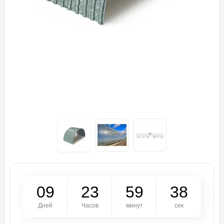
0
9
2
3
5
9
3
8
Дней
Часов
минут
сек