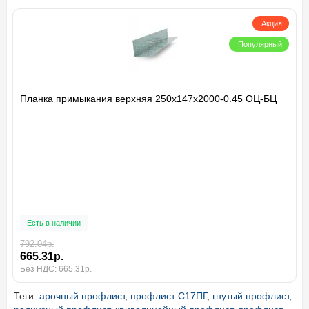
Акция
Популярный
Планка примыкания верхняя 250х147х2000-0.45 ОЦ-БЦ
Есть в наличии
792.04р.
665.31р.
Без НДС: 665.31р.
Теги:
арочный профлист
,
профлист С17ПГ
,
гнутый профлист
,