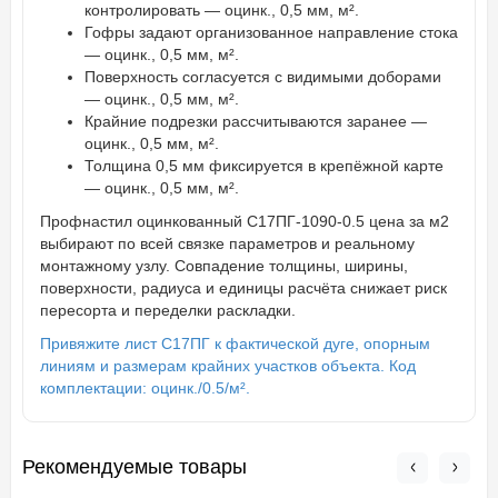
контролировать — оцинк., 0,5 мм, м².
Гофры задают организованное направление стока
— оцинк., 0,5 мм, м².
Поверхность согласуется с видимыми доборами
— оцинк., 0,5 мм, м².
Крайние подрезки рассчитываются заранее —
оцинк., 0,5 мм, м².
Толщина 0,5 мм фиксируется в крепёжной карте
— оцинк., 0,5 мм, м².
Профнастил оцинкованный С17ПГ-1090-0.5 цена за м2
выбирают по всей связке параметров и реальному
монтажному узлу. Совпадение толщины, ширины,
поверхности, радиуса и единицы расчёта снижает риск
пересорта и переделки раскладки.
Привяжите лист С17ПГ к фактической дуге, опорным
линиям и размерам крайних участков объекта. Код
комплектации: оцинк./0.5/м².
Рекомендуемые товары