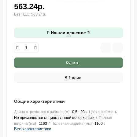
563.24р.
Без НДС: 563.24р.
Нашли дешевле ?
Купить
В 1 клик
Общие характеристики
Длина отрезается в размер, (м)
0,5 - 20
Цветостойкость
Не применяется к оцинкованной поверхности
Полная
ширина (мм)
1163
Полезная ширина (мм)
1100
Все характеристики