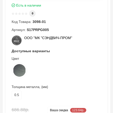
Есть в наличии
0
Код Товара:
3098-01
Артикул:
S17PRPG005
ООО "МК "СЭНДВИЧ-ПРОМ"
Доступные варианты
Цвет
Толщина металла, (мм)
0.5
686.88р.
-18 %
Ваша cкидка
123.64р.