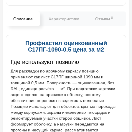
0
Описание
Характеристики
Отзывы
В
Профнастил оцинкованный
С17ПГ-1090-0.5 цена за м2
Где используют позицию
Для раскладки по арочному каркасу позицию
применяют как лист С17ПГ шириной 1090 мм и
толщиной 0,5 мм. Поверхность — оцинкованная, без
RAL; единица расчёта — м². При подготовке карточки
акцент сделан на привязке к объекту, поэтому
обозначение переносят в ведомость полностью.
Позицию используют для объектов: крытые переходы
между корпусами, экраны инженерных площадок и
ремонтируемые участки старой обшивки. Лист
формирует оболочку, а нагрузки передаются на
прогоны и несущий каркас; рассматривается