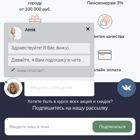
городу
Пенсионерам 3%
от 100 000 руб.
Анна
Бонусы за покупку
Гарантия качества
5% на Ваш счет
Здравствуйте! Я Вас вижу)
Давайте, я Вам подскажу в чате...
Точный расчёт
Онлайн оплата
Анна
печатает...
Введите сообщение
Хотите быть в курсе всех акций и скидок?
Подпишитесь на нашу рассылку
Подписаться