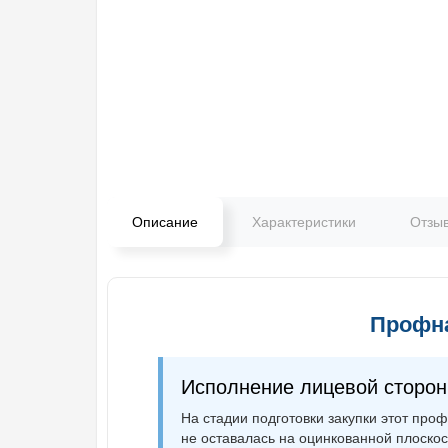
Описание
Характеристики
Отзы
Профна
Исполнение лицевой сторо
На стадии подготовки закупки этот про
не оставалась на оцинкованной плоскос