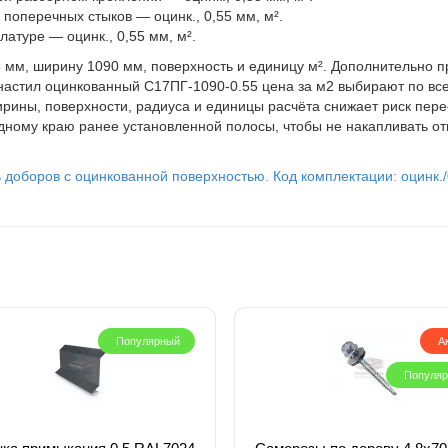
оперечных стыков — оцинк., 0,55 мм, м².
атуре — оцинк., 0,55 мм, м².
 мм, ширину 1090 мм, поверхность и единицу м². Дополнительно пр
настил оцинкованный С17ПГ-1090-0.55 цена за м2 выбирают по вс
рины, поверхности, радиуса и единицы расчёта снижает риск пере
бодному краю ранее установленной полосы, чтобы не накапливать 
 доборов с оцинкованной поверхностью. Код комплектации: оцинк./
Популярный
А
Популя