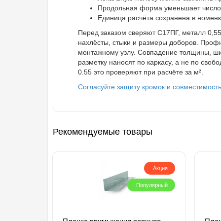
Продольная форма уменьшает число п
Единица расчёта сохранена в номенкл
Перед заказом сверяют С17ПГ, металл 0,55
нахлёсты, стыки и размеры доборов. Проф
монтажному узлу. Совпадение толщины, ши
разметку наносят по каркасу, а не по сво
0.55 это проверяют при расчёте за м².
Согласуйте защиту кромок и совместимость
Рекомендуемые товары
Акция
Популярный