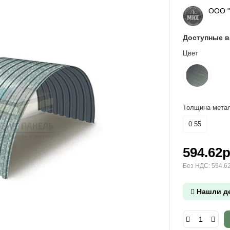
ООО 
Доступные 
Цвет
Толщина метал
0.55
594.62р
Без НДС: 594.62
Нашли д