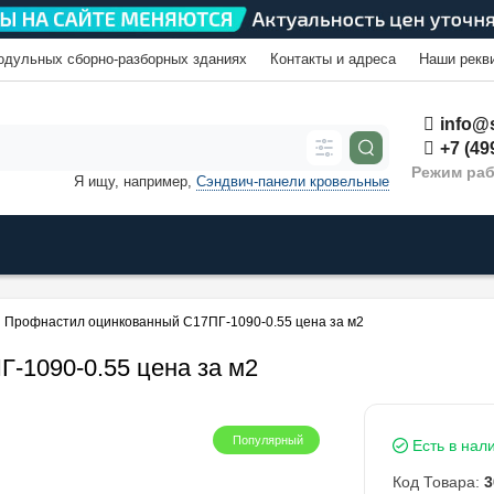
одульных сборно-разборных зданиях
Контакты и адреса
Наши рекв
info@s
+7 (49
Режим раб
Я ищу, например,
Сэндвич-панели кровельные
Профнастил оцинкованный С17ПГ-1090-0.55 цена за м2
-1090-0.55 цена за м2
Популярный
Есть в нал
Код Товара:
3