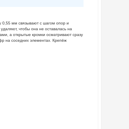
у 0,55 мм связывают с шагом опор и
удаляют, чтобы она не оставалась на
ами, а открытые кромки осматривают сразу
фр на соседних элементах. Крепёж