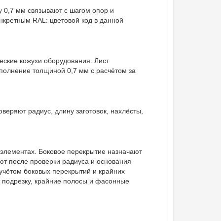
 0,7 мм связывают с шагом опор и
нкретным RAL: цветовой код в данной
еские кожухи оборудования. Лист
сполнение толщиной 0,7 мм с расчётом за
веряют радиус, длину заготовок, нахлёсты,
 элементах. Боковое перекрытие назначают
ют после проверки радиуса и основания
 учётом боковых перекрытий и крайних
 подрезку, крайние полосы и фасонные