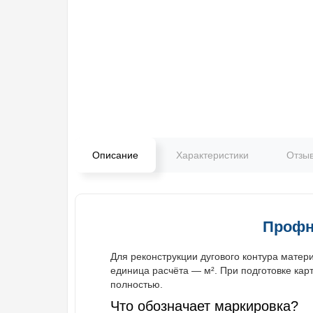
Описание
Характеристики
Отзы
Профн
Для реконструкции дугового контура мате
единица расчёта — м². При подготовке кар
полностью.
Что обозначает маркировка?