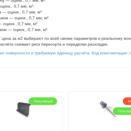
у — оцинк., 0,7 мм, м².
инк., 0,7 мм, м².
— оцинк., 0,7 мм, м².
ов — оцинк., 0,7 мм, м².
оцинк., 0,7 мм, м².
ом — оцинк., 0,7 мм, м².
цена за м2 выбирают по всей связке параметров и реальному мо
асчёта снижает риск пересорта и переделки раскладки.
ип поверхности и требуемую единицу расчёта. Код комплектации: оц
Популярный
А
Популя