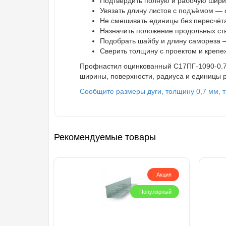
Подтвердить полную и рабочую ширин
Увязать длину листов с подъёмом — оц
Не смешивать единицы без пересчёта 
Назначить положение продольных стык
Подобрать шайбу и длину самореза — 
Сверить толщину с проектом и крепеж
Профнастил оцинкованный С17ПГ-1090-0.7 
ширины, поверхности, радиуса и единицы р
Сообщите размеры дуги, толщину 0,7 мм, т
Рекомендуемые товары
Акция
Популярный