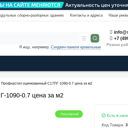
одульных сборно-разборных зданиях
Контакты и адреса
Наши рекв
info@s
+7 (49
Режим раб
Я ищу, например,
Сэндвич-панели кровельные
Профнастил оцинкованный С17ПГ-1090-0.7 цена за м2
-1090-0.7 цена за м2
Популярный
Есть в нал
Код Товара:
3