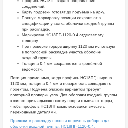
Профиль НС18ПГ задаёт направление
соединений.
Карту подрезки готовят до подъёма на арку.
Полную маркировку позиции сохраняют в
спецификации участка оболочки входной группы
при раскладке.
Маркировка НС18ПГ-1120-0.4 отделяет эту
толщину.
При проверке торцов ширину 1120 мм используют
в пополосной раскладке участка оболочки
входной группы.
Толщина 0.4 мм сохраняется в крепёжной
ведомости.
Позиция применима, когда профиль НС18ПГ, ширина
1120 мм, толщина 0.4 мм и поверхность совпадают с
проектом. Подмена близким вариантом требует
повторной проверки узла. Для оболочки входной группы
к заявке прикладывают схему опор и отмечают торцы,
чтобы профиль НС18ПГ комплектовался вместе с
переходными деталями.
Приложите раскладку полос и перечень доборов для
оболочки входной группы: НС18ПГ-1120-0.4,