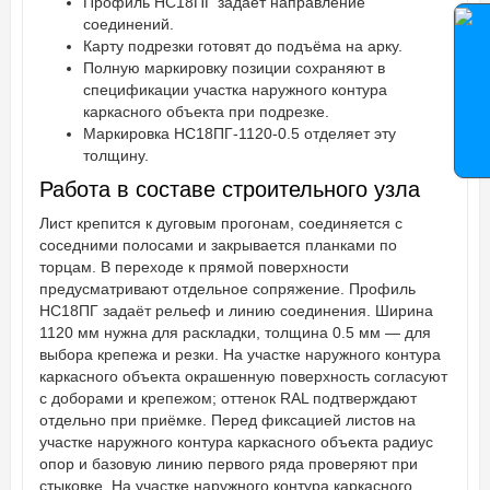
Профиль НС18ПГ задаёт направление
соединений.
Карту подрезки готовят до подъёма на арку.
Полную маркировку позиции сохраняют в
спецификации участка наружного контура
каркасного объекта при подрезке.
Маркировка НС18ПГ-1120-0.5 отделяет эту
толщину.
Работа в составе строительного узла
Лист крепится к дуговым прогонам, соединяется с
соседними полосами и закрывается планками по
торцам. В переходе к прямой поверхности
предусматривают отдельное сопряжение. Профиль
НС18ПГ задаёт рельеф и линию соединения. Ширина
1120 мм нужна для раскладки, толщина 0.5 мм — для
выбора крепежа и резки. На участке наружного контура
каркасного объекта окрашенную поверхность согласуют
с доборами и крепежом; оттенок RAL подтверждают
отдельно при приёмке. Перед фиксацией листов на
участке наружного контура каркасного объекта радиус
опор и базовую линию первого ряда проверяют при
стыковке. На участке наружного контура каркасного