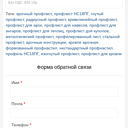
Без НДС: 859.16р.
Теги:
арочный профлист
,
профлист НС18ПГ
,
гнутый
профлист
,
радиусный профлист
,
криволинейный профлист
,
профлист для арок
,
профлист для навесов
,
профлист для
ангаров
,
профлист для теплиц
,
профлист для куполов
,
металлический профлист
,
профилированный лист
,
стальной
профлист
,
арочные конструкции
,
кровля арочная
,
формованный профнастил
,
нестандартный профнастил
,
профиль НС18ПГ
,
изогнутый профлист
,
профлист для кровли
Форма обратной связи
Имя
Почта
Телефон