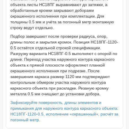
объекта листы НС18ПГ выравнивают до затяжки, а
обработанные кромки закрывают доборами
окрашенного исполнения при комплектации. Для
толщины 0.5 мм и учёта за погонный метр монтажную
строку ведут отдельно.
Подбор завершают после проверки радиуса, опор,
длины полос и закрытия кромок. Позиция НС18ПГ-1120-
0.5 остаётся отдельной строкой спецификации.
Разгрузку варианта НС18ПГ-0.5 выполняют с опорой по
длине. Переход участка наружного контура каркасного
объекта к прямой плоскости оформляют планкой
окрашенного исполнения при подрезке. После
завершения каркаса размер 1120 мм подтверждают
контрольным обмером участка наружного контура
каркасного объекта при раскладке. Резаную кромку
металла 0.5 мм очищают до установки добора.
Зафиксируйте поверхность, длины элементов и
примыкания для наружного контура каркасного объекта:
НС18ПГ-1120-0.5, исполнение «окрашенный», расчёт за
погонный метр.