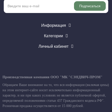
Подписаться
Информация
Категории
Личный кабинет
Производственная компания ООО "МК "СЭНДВИЧ-ПРОМ"
Обращаем Ваше внимание на то, что вся информация (включая цены)
на этом интернет-сайте носит исключительно информационный
характер, и ни при каких условиях не является публичной офертой,
определяемой положениями статьи 437 Гражданского кодекса РФ".
Розничная продажа осуществляется от 15 000 рублей.