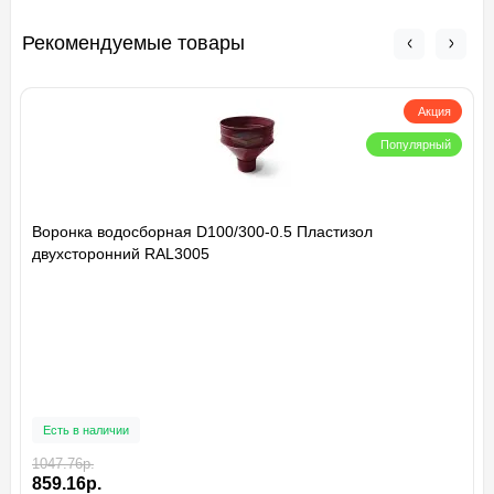
Рекомендуемые товары
Акция
Популярный
Воронка водосборная D100/300-0.5 Пластизол
двухсторонний RAL3005
Есть в наличии
1047.76р.
859.16р.