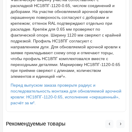
раскладкой НС18ПГ-1120-0.65, числом соединений и
доборами. На участке обновляемой арочной кровли
окрашенную поверхность согласуют с доборами и
крепежом; оттенок RAL подтверждают отдельно при
раскладке. Крепёж для 0.65 мм проверяют по
фактической опоре. Ширину 1120 мм сверяют с крайней
подрезкой. Профиль НС18ПГ согласуют с
направлением дуги. Для обновляемой арочной кровли к
заявке прикладывают схему опор и отмечают торцы,
чтобы профиль НС18ПГ комплектовался вместе с
переходными деталями. Маркировку НС18ПГ-1120-0.65
при приёмке сверяют с длинами, количеством
элементов и единицей «м²».
Перед выпуском заказа проверьте радиус и
последовательность монтажа для обновляемой арочной
кровли: НС18ПГ-1120-0.65, исполнение «окрашенный»,
расчёт за м².
Рекомендуемые товары