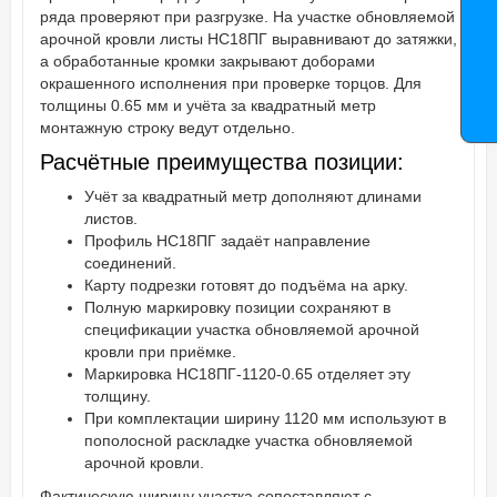
ряда проверяют при разгрузке. На участке обновляемой
арочной кровли листы НС18ПГ выравнивают до затяжки,
а обработанные кромки закрывают доборами
окрашенного исполнения при проверке торцов. Для
толщины 0.65 мм и учёта за квадратный метр
монтажную строку ведут отдельно.
Расчётные преимущества позиции:
Учёт за квадратный метр дополняют длинами
листов.
Профиль НС18ПГ задаёт направление
соединений.
Карту подрезки готовят до подъёма на арку.
Полную маркировку позиции сохраняют в
спецификации участка обновляемой арочной
кровли при приёмке.
Маркировка НС18ПГ-1120-0.65 отделяет эту
толщину.
При комплектации ширину 1120 мм используют в
пополосной раскладке участка обновляемой
арочной кровли.
Фактическую ширину участка сопоставляют с