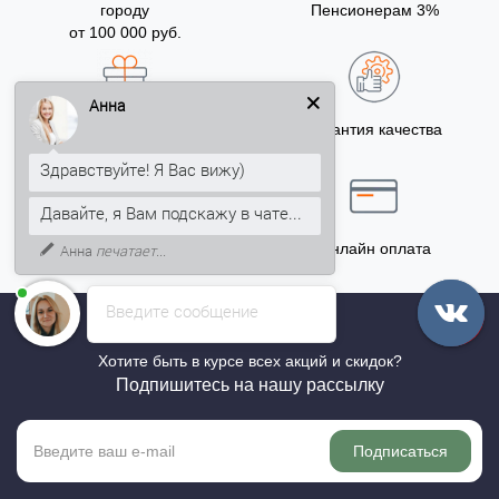
городу
Пенсионерам 3%
от 100 000 руб.
Анна
Бонусы за покупку
Гарантия качества
5% на Ваш счет
Здравствуйте! Я Вас вижу)
Давайте, я Вам подскажу в чате...
Точный расчёт
Онлайн оплата
Анна
печатает...
Введите сообщение
Хотите быть в курсе всех акций и скидок?
Подпишитесь на нашу рассылку
Подписаться