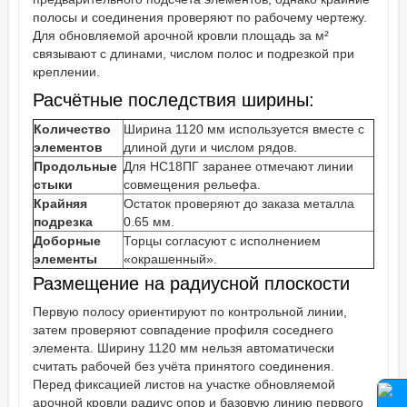
полосы и соединения проверяют по рабочему чертежу.
Для обновляемой арочной кровли площадь за м²
связывают с длинами, числом полос и подрезкой при
креплении.
Расчётные последствия ширины:
Количество
Ширина 1120 мм используется вместе с
элементов
длиной дуги и числом рядов.
Продольные
Для НС18ПГ заранее отмечают линии
стыки
совмещения рельефа.
Крайняя
Остаток проверяют до заказа металла
подрезка
0.65 мм.
Доборные
Торцы согласуют с исполнением
элементы
«окрашенный».
Размещение на радиусной плоскости
Первую полосу ориентируют по контрольной линии,
затем проверяют совпадение профиля соседнего
элемента. Ширину 1120 мм нельзя автоматически
считать рабочей без учёта принятого соединения.
Перед фиксацией листов на участке обновляемой
арочной кровли радиус опор и базовую линию первого