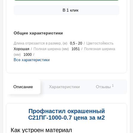
В 1 клик
Общие характеристики
Длина отрезается в размер, (м)
0,5 - 20
Цветостойкость
Хорошая
Полная ширина (мм)
1051
Полезная ширина
(мм)
1000
Все характеристики
1
Описание
Характеристики
Отзывы
В
Профнастил окрашенный
С21ПГ-1000-0.7 цена за м2
Как устроен материал