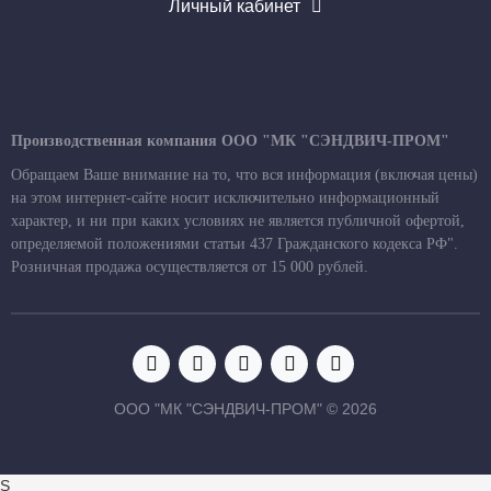
Личный кабинет
Производственная компания ООО "МК "СЭНДВИЧ-ПРОМ"
Обращаем Ваше внимание на то, что вся информация (включая цены)
на этом интернет-сайте носит исключительно информационный
характер, и ни при каких условиях не является публичной офертой,
определяемой положениями статьи 437 Гражданского кодекса РФ".
Розничная продажа осуществляется от 15 000 рублей.
ООО "МК "СЭНДВИЧ-ПРОМ" © 2026
S