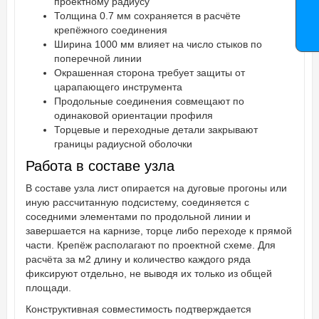
проектному радиусу
Толщина 0.7 мм сохраняется в расчёте
крепёжного соединения
Ширина 1000 мм влияет на число стыков по
поперечной линии
Окрашенная сторона требует защиты от
царапающего инструмента
Продольные соединения совмещают по
одинаковой ориентации профиля
Торцевые и переходные детали закрывают
границы радиусной оболочки
Работа в составе узла
В составе узла лист опирается на дуговые прогоны или
иную рассчитанную подсистему, соединяется с
соседними элементами по продольной линии и
завершается на карнизе, торце либо переходе к прямой
части. Крепёж располагают по проектной схеме. Для
расчёта за м2 длину и количество каждого ряда
фиксируют отдельно, не выводя их только из общей
площади.
Конструктивная совместимость подтверждается