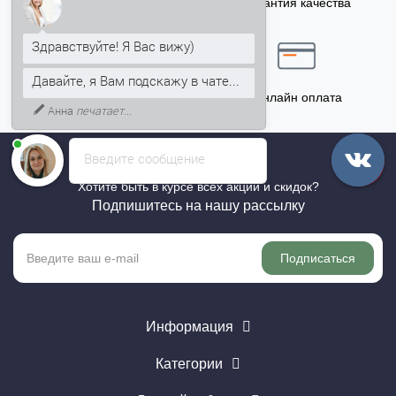
Бонусы за покупку
Гарантия качества
5% на Ваш счет
Здравствуйте! Я Вас вижу)
Давайте, я Вам подскажу в чате...
Точный расчёт
Онлайн оплата
Анна
печатает...
Введите сообщение
Хотите быть в курсе всех акций и скидок?
Подпишитесь на нашу рассылку
Подписаться
Информация
Категории