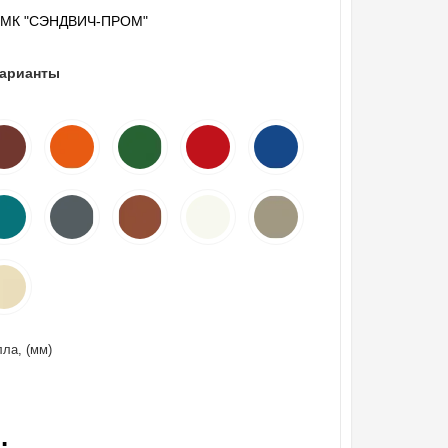
"МК "СЭНДВИЧ-ПРОМ"
варианты
ла, (мм)
.