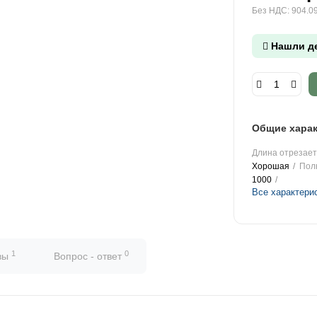
Без НДС: 904.09
Нашли д
Общие харак
Длина отрезаетс
Хорошая
Пол
1000
Все характери
1
0
вы
Вопрос - ответ