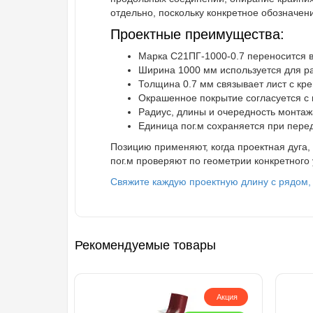
отдельно, поскольку конкретное обозначени
Проектные преимущества:
Марка С21ПГ-1000-0.7 переносится 
Ширина 1000 мм используется для ра
Толщина 0.7 мм связывает лист с кр
Окрашенное покрытие согласуется с
Радиус, длины и очередность монтаж
Единица пог.м сохраняется при перед
Позицию применяют, когда проектная дуга
пог.м проверяют по геометрии конкретного
Свяжите каждую проектную длину с рядом,
Рекомендуемые товары
Акция