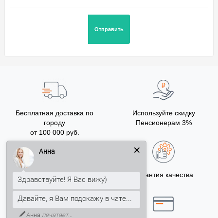
Бесплатная доставка по
Используйте скидку
городу
Пенсионерам 3%
от 100 000 руб.
Анна
Бонусы за покупку
Гарантия качества
Здравствуйте! Я Вас вижу)
5% на Ваш счет
Давайте, я Вам подскажу в чате...
Анна
печатает...