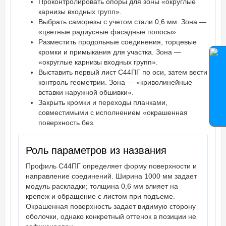
Проконтролировать опоры для зоны «округлые
карнизы входных групп».
Выбрать саморезы с учетом стали 0,6 мм. Зона —
«цветные радиусные фасадные полосы».
Разместить продольные соединения, торцевые
кромки и примыкания для участка. Зона —
«округлые карнизы входных групп».
Выставить первый лист С44ПГ по оси, затем вести
контроль геометрии. Зона — «криволинейные
вставки наружной обшивки».
Закрыть кромки и переходы планками,
совместимыми с исполнением «окрашенная
поверхность без.
Роль параметров из названия
Профиль С44ПГ определяет форму поверхности и
направление соединений. Ширина 1000 мм задает
модуль раскладки; толщина 0,6 мм влияет на
крепеж и обращение с листом при подъеме.
Окрашенная поверхность задает видимую сторону
оболочки, однако конкретный оттенок в позиции не