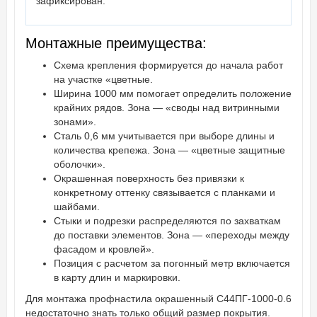
зафиксирован.
Монтажные преимущества:
Схема крепления формируется до начала работ
на участке «цветные.
Ширина 1000 мм помогает определить положение
крайних рядов. Зона — «своды над витринными
зонами».
Сталь 0,6 мм учитывается при выборе длины и
количества крепежа. Зона — «цветные защитные
оболочки».
Окрашенная поверхность без привязки к
конкретному оттенку связывается с планками и
шайбами.
Стыки и подрезки распределяются по захваткам
до поставки элементов. Зона — «переходы между
фасадом и кровлей».
Позиция с расчетом за погонный метр включается
в карту длин и маркировки.
Для монтажа профнастила окрашенный С44ПГ-1000-0.6
недостаточно знать только общий размер покрытия.