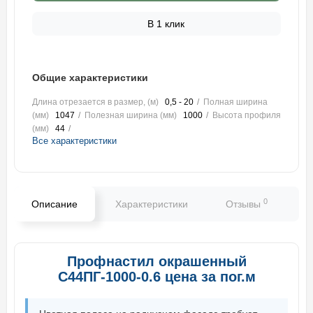
В 1 клик
Общие характеристики
Длина отрезается в размер, (м)
0,5 - 20
Полная ширина
(мм)
1047
Полезная ширина (мм)
1000
Высота профиля
(мм)
44
Все характеристики
0
Описание
Характеристики
Отзывы
В
Профнастил окрашенный
С44ПГ-1000-0.6 цена за пог.м