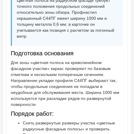
Цветная полоса на радиусном фасаде требует
точного положения продольных соединений
относительно зоны обзора. Профнастил
окрашенный С44ПГ имеет ширину 1000 мм и
толщину металла 0,6 мм; в карточке он
учитывается как позиция с расчетом за погонный
метр.
Подготовка основания
Для зоны «цветная полоса на криволинейном
фасадном участке» каркас проверяют по базовым
отметкам и нескольким поперечным сечениям.
Направление укладки профиля С44ПГ выбирают так,
чтобы продольные соединения не попадали в
неудобные для обслуживания места. Ширина 1000 мм
используется при раскладке рядов по развернутой
поверхности.
Порядок работ:
Снять развернутые размеры участка «цветные
радиусные фасадные полосы» и проверить.