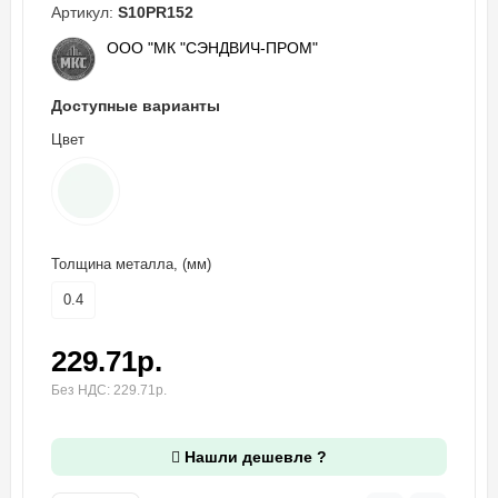
Артикул:
S10PR152
ООО "МК "СЭНДВИЧ-ПРОМ"
Доступные варианты
Цвет
Толщина металла, (мм)
0.4
229.71р.
Без НДС: 229.71р.
Нашли дешевле ?