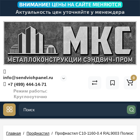
info@sendvichpanel.ru
0
+7 (499) 444-14-71
Режим работы:
Круглосуточно
Главная
Профнастил
Профнастил С10-1160-0.4 RAL9003 Полиэстер