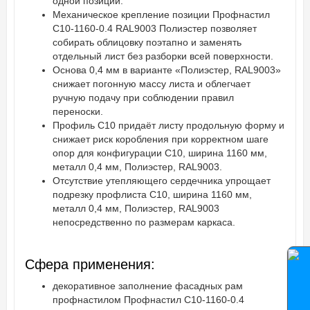
одной позиции.
Механическое крепление позиции Профнастил
С10-1160-0.4 RAL9003 Полиэстер позволяет
собирать облицовку поэтапно и заменять
отдельный лист без разборки всей поверхности.
Основа 0,4 мм в варианте «Полиэстер, RAL9003»
снижает погонную массу листа и облегчает
ручную подачу при соблюдении правил
переноски.
Профиль С10 придаёт листу продольную форму и
снижает риск коробления при корректном шаге
опор для конфигурации С10, ширина 1160 мм,
металл 0,4 мм, Полиэстер, RAL9003.
Отсутствие утепляющего сердечника упрощает
подрезку профлиста С10, ширина 1160 мм,
металл 0,4 мм, Полиэстер, RAL9003
непосредственно по размерам каркаса.
Сфера применения:
декоративное заполнение фасадных рам
профнастилом Профнастил С10-1160-0.4