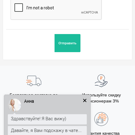
Бесплатная доставка по
Используйте скидку
Анна
городу
Пенсионерам 3%
от 100 000 руб.
Здравствуйте! Я Вас вижу)
Давайте, я Вам подскажу в чате...
Бонусы за покупку
Гарантия качества