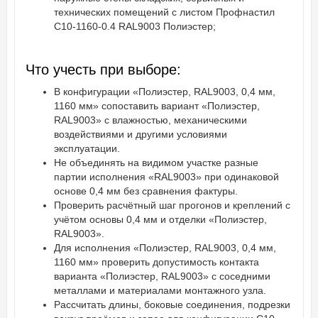
технических помещений с листом Профнастил
С10-1160-0.4 RAL9003 Полиэстер;
Что учесть при выборе:
В конфигурации «Полиэстер, RAL9003, 0,4 мм,
1160 мм» сопоставить вариант «Полиэстер,
RAL9003» с влажностью, механическими
воздействиями и другими условиями
эксплуатации.
Не объединять на видимом участке разные
партии исполнения «RAL9003» при одинаковой
основе 0,4 мм без сравнения фактуры.
Проверить расчётный шаг прогонов и креплений с
учётом основы 0,4 мм и отделки «Полиэстер,
RAL9003».
Для исполнения «Полиэстер, RAL9003, 0,4 мм,
1160 мм» проверить допустимость контакта
варианта «Полиэстер, RAL9003» с соседними
металлами и материалами монтажного узла.
Рассчитать длины, боковые соединения, подрезки