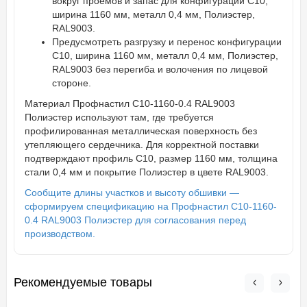
вокруг проёмов и запас для конфигурации С10,
ширина 1160 мм, металл 0,4 мм, Полиэстер,
RAL9003.
Предусмотреть разгрузку и перенос конфигурации
С10, ширина 1160 мм, металл 0,4 мм, Полиэстер,
RAL9003 без перегиба и волочения по лицевой
стороне.
Материал Профнастил С10-1160-0.4 RAL9003
Полиэстер используют там, где требуется
профилированная металлическая поверхность без
утепляющего сердечника. Для корректной поставки
подтверждают профиль С10, размер 1160 мм, толщина
стали 0,4 мм и покрытие Полиэстер в цвете RAL9003.
Сообщите длины участков и высоту обшивки —
сформируем спецификацию на Профнастил С10-1160-
0.4 RAL9003 Полиэстер для согласования перед
производством.
Рекомендуемые товары