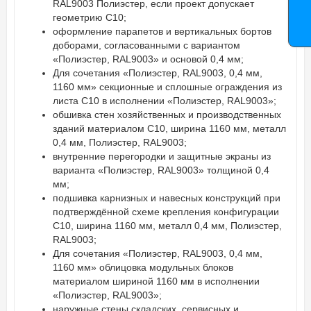
RAL9003 Полиэстер, если проект допускает
геометрию С10;
оформление парапетов и вертикальных бортов
доборами, согласованными с вариантом
«Полиэстер, RAL9003» и основой 0,4 мм;
Для сочетания «Полиэстер, RAL9003, 0,4 мм,
1160 мм» секционные и сплошные ограждения из
листа С10 в исполнении «Полиэстер, RAL9003»;
обшивка стен хозяйственных и производственных
зданий материалом С10, ширина 1160 мм, металл
0,4 мм, Полиэстер, RAL9003;
внутренние перегородки и защитные экраны из
варианта «Полиэстер, RAL9003» толщиной 0,4
мм;
подшивка карнизных и навесных конструкций при
подтверждённой схеме крепления конфигурации
С10, ширина 1160 мм, металл 0,4 мм, Полиэстер,
RAL9003;
Для сочетания «Полиэстер, RAL9003, 0,4 мм,
1160 мм» облицовка модульных блоков
материалом шириной 1160 мм в исполнении
«Полиэстер, RAL9003»;
наружные стены складских, сервисных и