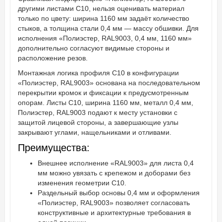
другими листами С10, нельзя оценивать материал
только по цвету: ширина 1160 мм задаёт количество
стыков, а толщина стали 0,4 мм — массу обшивки. Для
исполнения «Полиэстер, RAL9003, 0,4 мм, 1160 мм»
дополнительно согласуют видимые стороны и
расположение резов.
Монтажная логика профиля С10 в конфигурации
«Полиэстер, RAL9003» основана на последовательном
перекрытии кромок и фиксации к предусмотренным
опорам. Листы С10, ширина 1160 мм, металл 0,4 мм,
Полиэстер, RAL9003 подают к месту установки с
защитой лицевой стороны, а завершающие узлы
закрывают углами, нащельниками и отливами.
Преимущества:
Внешнее исполнение «RAL9003» для листа 0,4
мм можно увязать с крепежом и доборами без
изменения геометрии С10.
Раздельный выбор основы 0,4 мм и оформления
«Полиэстер, RAL9003» позволяет согласовать
конструктивные и архитектурные требования в