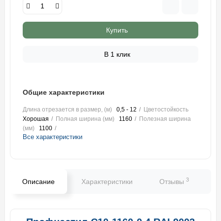
Купить
В 1 клик
Общие характеристики
Длина отрезается в размер, (м)
0,5 - 12
Цветостойкость
Хорошая
Полная ширина (мм)
1160
Полезная ширина
(мм)
1100
Все характеристики
3
Описание
Характеристики
Отзывы
В