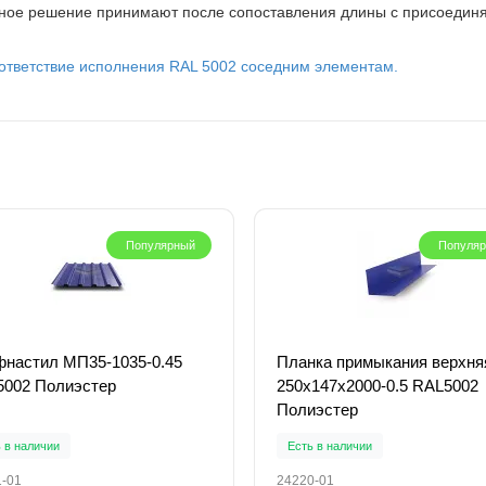
ное решение принимают после сопоставления длины с присоединя
оответствие исполнения RAL 5002 соседним элементам.
Популярный
Популя
настил МП35-1035-0.45
Планка примыкания верхня
002 Полиэстер
250х147х2000-0.5 RAL5002
Полиэстер
 в наличии
Есть в наличии
1-01
24220-01