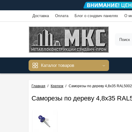
Доставка
Оплата
Блог о сэндвич панелях
О м
Каталог товаров
Главная
Крепеж
Саморезы по дереву 4,8х35 RAL5002
Саморезы по дереву 4,8х35 RAL