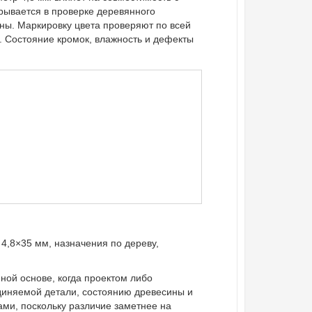
рывается в проверке деревянного
ны. Маркировку цвета проверяют по всей
. Состояние кромок, влажность и дефекты
 4,8×35 мм, назначения по дереву,
ой основе, когда проектом либо
диняемой детали, состоянию древесины и
ами, поскольку различие заметнее на