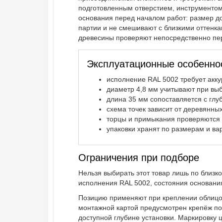
подготовленным отверстием, инструментом
основания перед началом работ: размер до
партии и не смешивают с близкими оттенк
древесины проверяют непосредственно пер
Эксплуатационные особенно
исполнение RAL 5002 требует акк
диаметр 4,8 мм учитывают при вы
длина 35 мм сопоставляется с глу
схема точек зависит от деревянных
торцы и примыкания проверяются 
упаковки хранят по размерам и ва
Ограничения при подборе
Нельзя выбирать этот товар лишь по близк
исполнения RAL 5002, состояния основания
Позицию применяют при креплении облицов
монтажной картой предусмотрен крепёж по
доступной глубине установки. Маркировку 