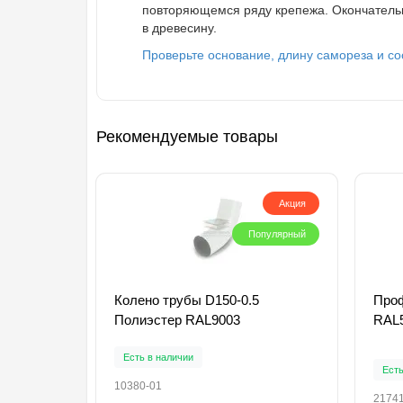
повторяющемся ряду крепежа. Окончатель
в древесину.
Проверьте основание, длину самореза и с
Рекомендуемые товары
Акция
Популярный
Колено трубы D150-0.5
Проф
Полиэстер RAL9003
RAL5
Есть в наличии
Есть
10380-01
2174