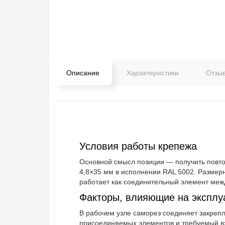
Описание
Характеристики
Отзы
Условия работы крепежа
Основной смысл позиции — получить повто
4,8×35 мм в исполнении RAL 5002. Размерн
работает как соединительный элемент межд
Факторы, влияющие на эксплу
В рабочем узле саморез соединяет закреп
присоединяемых элементов и требуемый вхо