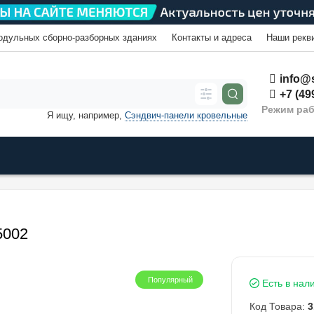
одульных сборно-разборных зданиях
Контакты и адреса
Наши рекв
info@s
+7 (49
Режим раб
Я ищу, например,
Сэндвич-панели кровельные
5002
Популярный
Есть в нал
Код Товара:
3