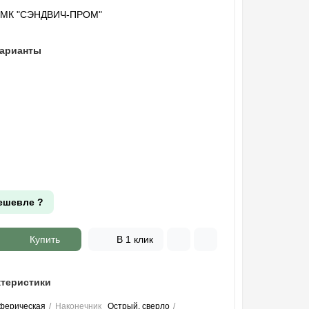
"МК "СЭНДВИЧ-ПРОМ"
варианты
ешевле ?
Купить
В 1 клик
теристики
ферическая
Наконечник
Острый, сверло