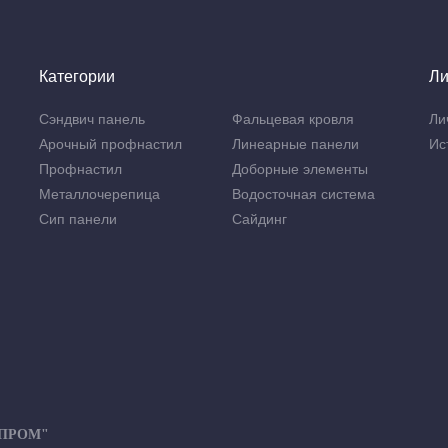
Категории
Ли
Сэндвич панель
Фальцевая кровля
Ли
Арочный профнастил
Линеарные панели
Ис
Профнастил
Доборные элементы
Металлочерепица
Водосточная система
Сип панели
Сайдинг
-ПРОМ"