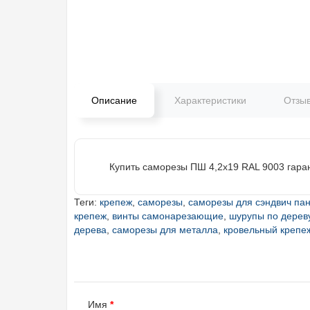
Описание
Характеристики
Отзы
Купить саморезы ПШ 4,2х19 RAL 9003 гара
Теги:
крепеж
,
саморезы
,
саморезы для сэндвич па
крепеж
,
винты самонарезающие
,
шурупы по дерев
дерева
,
саморезы для металла
,
кровельный крепе
Имя