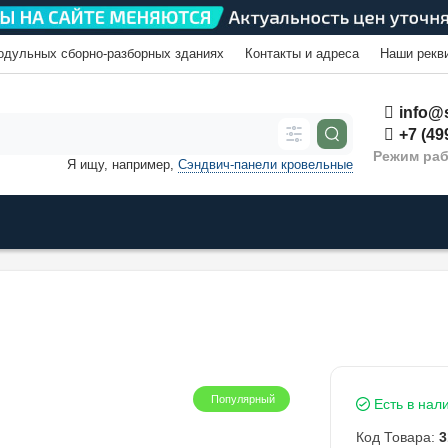
одульных сборно-разборных зданиях
Контакты и адреса
Наши рекв
info@s
+7 (49
Режим раб
Я ищу, например,
Сэндвич-панели кровельные
Популярный
Есть в нал
Код Товара:
3