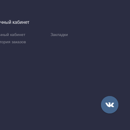
чный кабинет
чный кабинет
Закладки
тория заказов