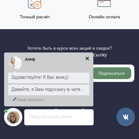
Точный расчёт
Онлайн оплата
Хотите быть в курсе всех акций и скидок?
Подпишитесь на нашу рассылку
Анна
Подписаться
Здравствуйте! Я Вас вижу)
Давайте, я Вам подскажу в чате...
Информация
Анна
печатает...
Категории
Введите сообщение
Личный кабинет