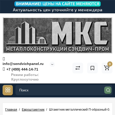
info@sendvichpanel.ru
0
+7 (499) 444-14-71
Режим работы:
Круглосуточно
Главная
Евроштакетник
Штакетник металлический П-образный-0.4, 