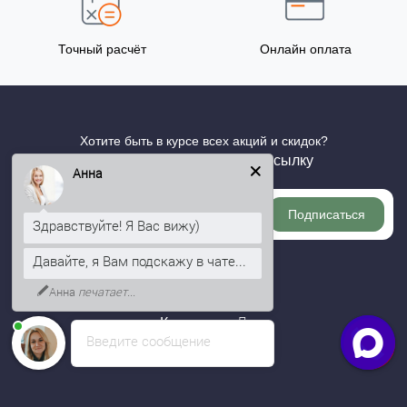
Точный расчёт
Онлайн оплата
Хотите быть в курсе всех акций и скидок?
Подпишитесь на нашу рассылку
Анна
Подписаться
Здравствуйте! Я Вас вижу)
Давайте, я Вам подскажу в чате...
Информация
Анна
печатает...
Категории
Введите сообщение
Личный кабинет