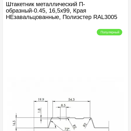
Штакетник металлический П-
образный-0.45, 16,5х99, Края
НЕзавальцованные, Полиэстер RAL3005
Популярный