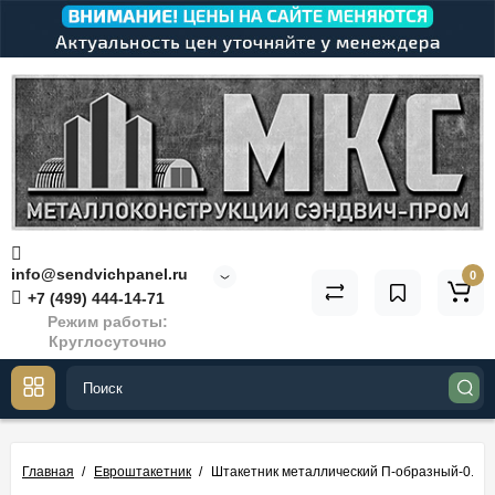
info@sendvichpanel.ru
0
+7 (499) 444-14-71
Режим работы:
Круглосуточно
Главная
Евроштакетник
Штакетник металлический П-образный-0.45,