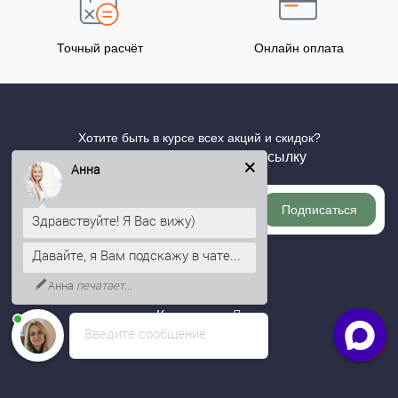
Точный расчёт
Онлайн оплата
Хотите быть в курсе всех акций и скидок?
Подпишитесь на нашу рассылку
Анна
Подписаться
Здравствуйте! Я Вас вижу)
Давайте, я Вам подскажу в чате...
Информация
Анна
печатает...
Категории
Введите сообщение
Личный кабинет