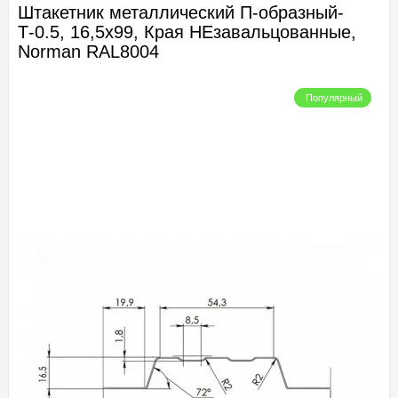
Штакетник металлический П-образный-
Т-0.5, 16,5х99, Края НЕзавальцованные,
Norman RAL8004
Популярный