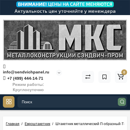
info@sendvichpanel.ru
0
+7 (499) 444-14-71
Режим работы:
Круглосуточно
Главная
Евроштакетник
Штакетник металлический П-образный-Т-0.5