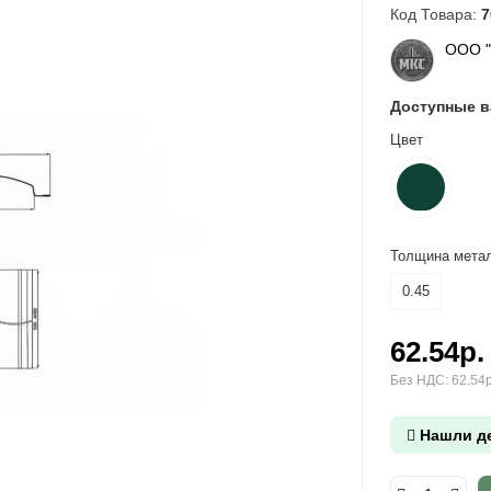
Код Товара:
7
ООО 
Доступные 
Цвет
Толщина метал
0.45
62.54р.
Без НДС: 62.54р
Нашли д