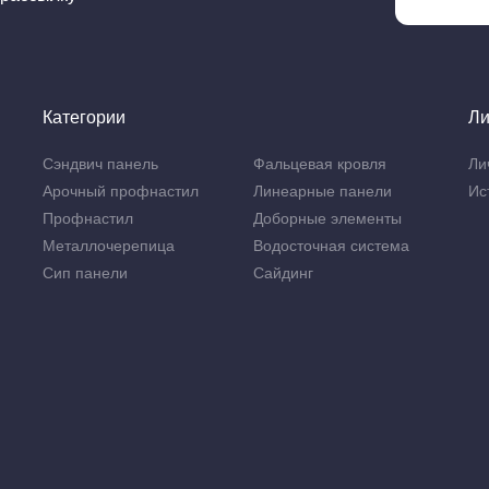
Категории
Ли
Сэндвич панель
Фальцевая кровля
Ли
Арочный профнастил
Линеарные панели
Ис
Профнастил
Доборные элементы
Металлочерепица
Водосточная система
Сип панели
Сайдинг