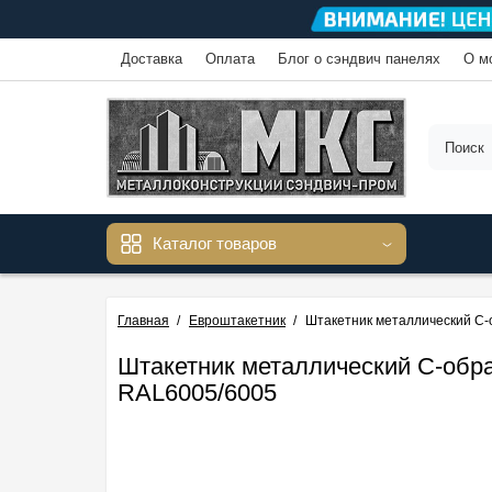
Доставка
Оплата
Блог о сэндвич панелях
О м
Каталог товаров
Главная
Евроштакетник
Штакетник металлический С-
Штакетник металлический С-обра
RAL6005/6005