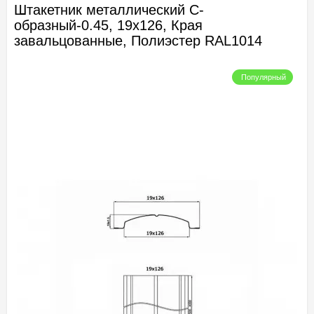
Штакетник металлический С-
образный-0.45, 19х126, Края
завальцованные, Полиэстер RAL1014
Популярный