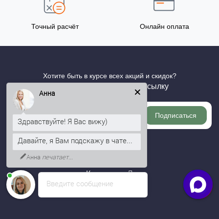
Точный расчёт
Онлайн оплата
Хотите быть в курсе всех акций и скидок?
Подпишитесь на нашу рассылку
Анна
Подписаться
Здравствуйте! Я Вас вижу)
Давайте, я Вам подскажу в чате...
Информация
Анна
печатает...
Категории
Введите сообщение
Личный кабинет