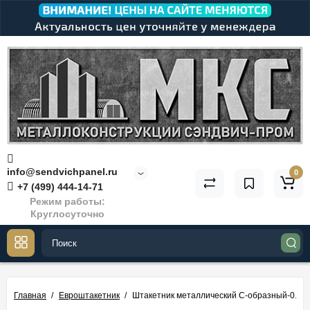
info@sendvichpanel.ru
0
+7 (499) 444-14-71
Режим работы:
Круглосуточно
Главная
Евроштакетник
Штакетник металлический С-образный-0.45,