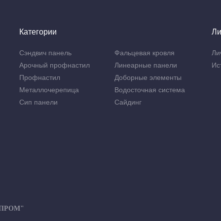
Категории
Ли
Сэндвич панель
Фальцевая кровля
Ли
Арочный профнастил
Линеарные панели
Ис
Профнастил
Доборные элементы
Металлочерепица
Водосточная система
Сип панели
Сайдинг
-ПРОМ"