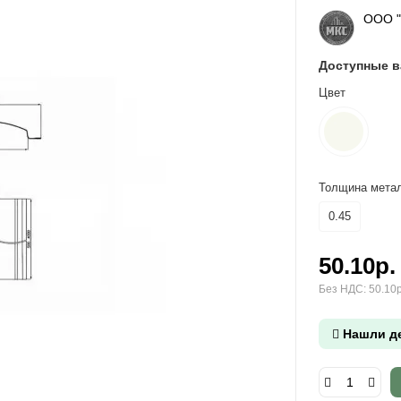
ООО 
Доступные 
Цвет
Толщина метал
0.45
50.10р.
Без НДС: 50.10р
Нашли д