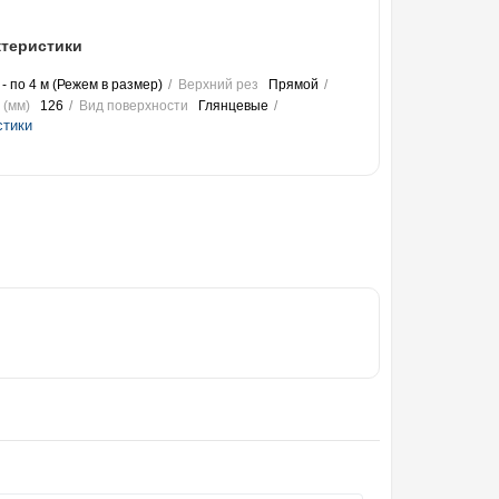
теристики
 - по 4 м (Режем в размер)
Верхний рез
Прямой
 (мм)
126
Вид поверхности
Глянцевые
стики