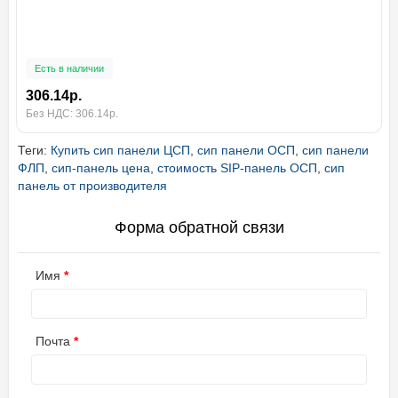
Есть в наличии
306.14р.
Без НДС: 306.14р.
Теги:
Купить сип панели ЦСП
,
сип панели ОСП
,
сип панели
ФЛП
,
сип-панель цена
,
стоимость SIP-панель ОСП
,
сип
панель от производителя
Форма обратной связи
Имя
Почта