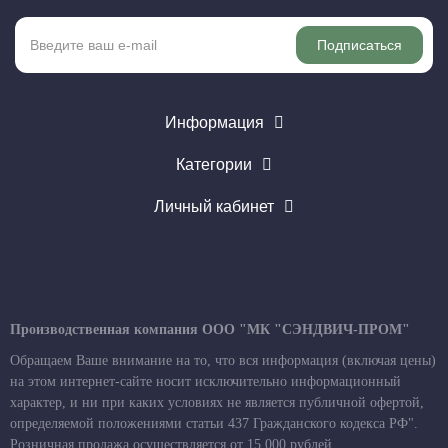
Подписаться
Информация
Категории
Личный кабинет
Производственная компания ООО "МК "СЭНДВИЧ-ПРОМ"
Обращаем Ваше внимание на то, что вся информация (включая цены)
на этом интернет-сайте носит исключительно информационный
характер, и ни при каких условиях не является публичной офертой,
определяемой положениями статьи 437 Гражданского кодекса РФ".
Розничная продажа осуществляется от 15 000 рублей.