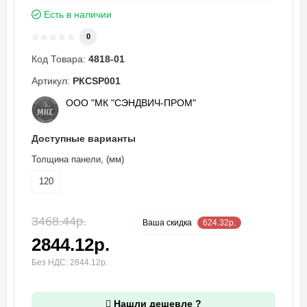
Есть в наличии
0
Код Товара:
4818-01
Артикул:
PКCSP001
ООО "МК "СЭНДВИЧ-ПРОМ"
Доступные варианты
Толщина панели, (мм)
120
3468.44р.
-18 %
Ваша cкидка
624.32р.
2844.12р.
Без НДС: 2844.12р.
Нашли дешевле ?