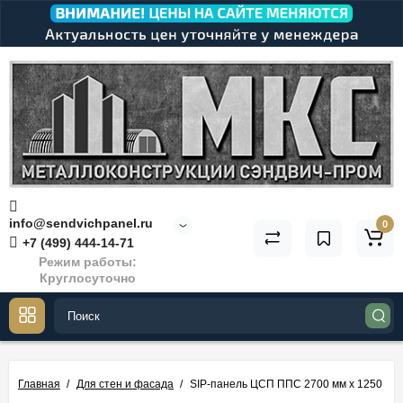
info@sendvichpanel.ru
0
+7 (499) 444-14-71
Режим работы:
Круглосуточно
Главная
Для стен и фасада
SIP-панель ЦСП ППС 2700 мм х 1250 мм х