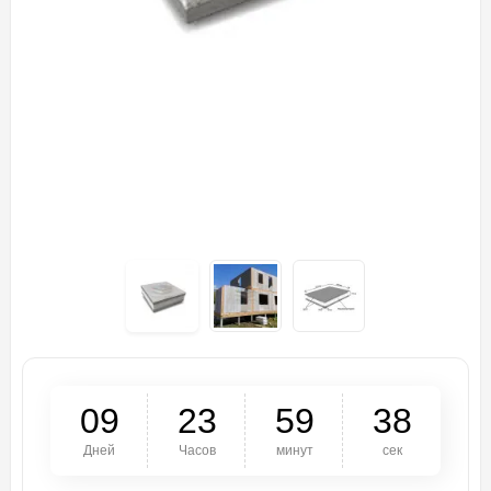
0
9
2
3
5
9
3
8
Дней
Часов
минут
сек