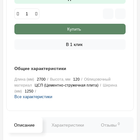
Купить
В 1 клик
Общие характеристики
Длина (мм)
2700
Высота, мм
120
Облицовочный
материал
ЦСП (Цементно-стружечная плита)
Ширина
(мм)
1250
Все характеристики
0
Описание
Характеристики
Отзывы
В