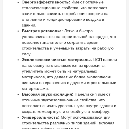
Энергоэффективность:
Имеют отличные
теплоизоляционные свойства, что позволяет
значительно снизить потребление энергии на
отопление и кондиционирование воздуха в
здании.
Быстрая установка:
Легко и быстро
устанавливаются на строительной площадке, что
позволяет значительно сократить время
строительства и уменьшить затраты на рабочую
силу.
Экологически чистые материалы:
ЦСП панели
наполовину изготавливаются из древесины,
утеплитель может быть из натуральных
материалов, что делает их более экологически
чистыми по сравнению с другими строительными
материалами.
Высокая звукоизоляция:
Панели сип имеют
отличные звукоизоляционные свойства, что
позволяет снизить уровень шума внутри здания и
создать комфортную и спокойную атмосферу.
Универсальность:
Могут использоваться для
строительства различных типов зданий, включая
коттеджи, офисы, склады и т.д.