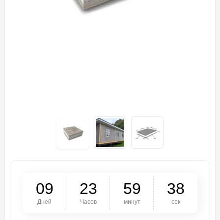
0
9
2
3
5
9
3
7
Дней
Часов
минут
сек