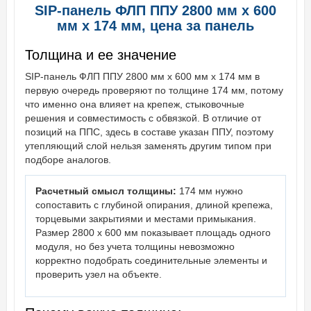
SIP-панель ФЛП ППУ 2800 мм х 600
мм х 174 мм, цена за панель
Толщина и ее значение
SIP-панель ФЛП ППУ 2800 мм х 600 мм х 174 мм в
первую очередь проверяют по толщине 174 мм, потому
что именно она влияет на крепеж, стыковочные
решения и совместимость с обвязкой. В отличие от
позиций на ППС, здесь в составе указан ППУ, поэтому
утепляющий слой нельзя заменять другим типом при
подборе аналогов.
Расчетный смысл толщины:
174 мм нужно
сопоставить с глубиной опирания, длиной крепежа,
торцевыми закрытиями и местами примыкания.
Размер 2800 х 600 мм показывает площадь одного
модуля, но без учета толщины невозможно
корректно подобрать соединительные элементы и
проверить узел на объекте.