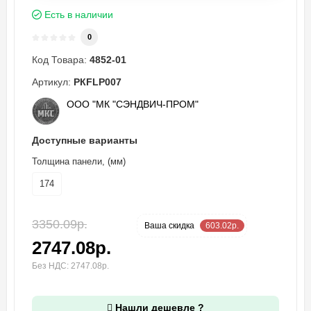
Есть в наличии
0
Код Товара:
4852-01
Артикул:
PКFLP007
ООО "МК "СЭНДВИЧ-ПРОМ"
Доступные варианты
Толщина панели, (мм)
174
3350.09р.
-18 %
Ваша cкидка
603.02р.
2747.08р.
Без НДС: 2747.08р.
Нашли дешевле ?