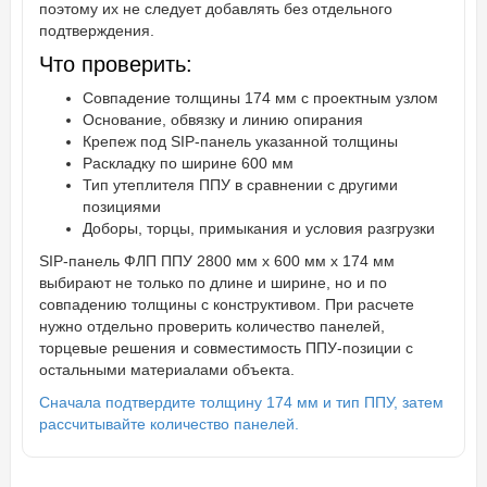
поэтому их не следует добавлять без отдельного
подтверждения.
Что проверить:
Совпадение толщины 174 мм с проектным узлом
Основание, обвязку и линию опирания
Крепеж под SIP-панель указанной толщины
Раскладку по ширине 600 мм
Тип утеплителя ППУ в сравнении с другими
позициями
Доборы, торцы, примыкания и условия разгрузки
SIP-панель ФЛП ППУ 2800 мм х 600 мм х 174 мм
выбирают не только по длине и ширине, но и по
совпадению толщины с конструктивом. При расчете
нужно отдельно проверить количество панелей,
торцевые решения и совместимость ППУ-позиции с
остальными материалами объекта.
Сначала подтвердите толщину 174 мм и тип ППУ, затем
рассчитывайте количество панелей.