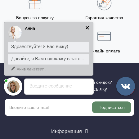
Бонусы за покупку
Гарантия качества
5% на Ваш счет
Анна
Здравствуйте! Я Вас вижу)
Точный расчёт
Онлайн оплата
Давайте, я Вам подскажу в чате...
Анна
печатает...
Хотите быть в курсе всех акций и скидок?
Введите сообщение
Подпишитесь на нашу рассылку
Подписаться
Информация