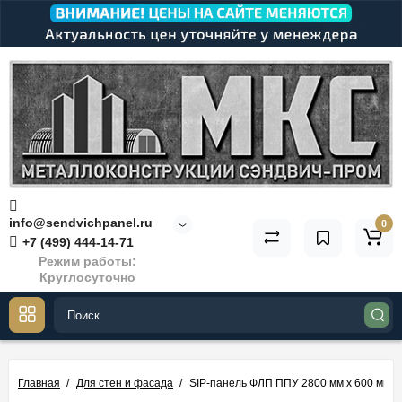
info@sendvichpanel.ru
0
+7 (499) 444-14-71
Режим работы:
Круглосуточно
Главная
Для стен и фасада
SIP-панель ФЛП ППУ 2800 мм х 600 мм х 