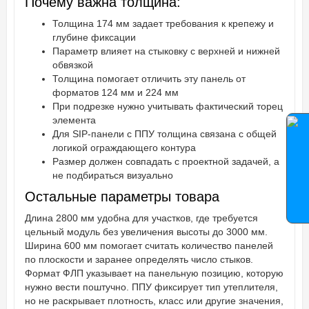
Почему важна толщина:
Толщина 174 мм задает требования к крепежу и
глубине фиксации
Параметр влияет на стыковку с верхней и нижней
обвязкой
Толщина помогает отличить эту панель от
форматов 124 мм и 224 мм
При подрезке нужно учитывать фактический торец
элемента
Для SIP-панели с ППУ толщина связана с общей
логикой ограждающего контура
Размер должен совпадать с проектной задачей, а
не подбираться визуально
Остальные параметры товара
Длина 2800 мм удобна для участков, где требуется
цельный модуль без увеличения высоты до 3000 мм.
Ширина 600 мм помогает считать количество панелей
по плоскости и заранее определять число стыков.
Формат ФЛП указывает на панельную позицию, которую
нужно вести поштучно. ППУ фиксирует тип утеплителя,
но не раскрывает плотность, класс или другие значения,