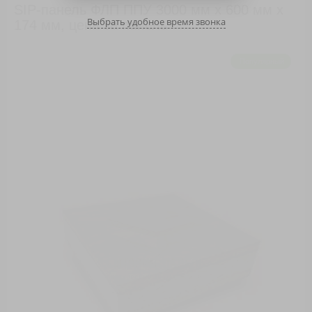
SIP-панель ФЛП ППУ 3000 мм х 600 мм х
Выбрать удобное время звонка
174 мм, цена за панель
Популярный