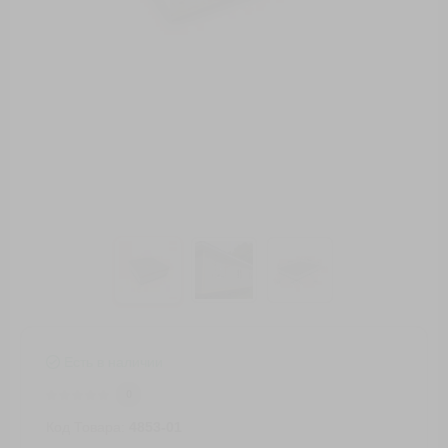
Есть в наличии
0
Код Товара:
4853-01