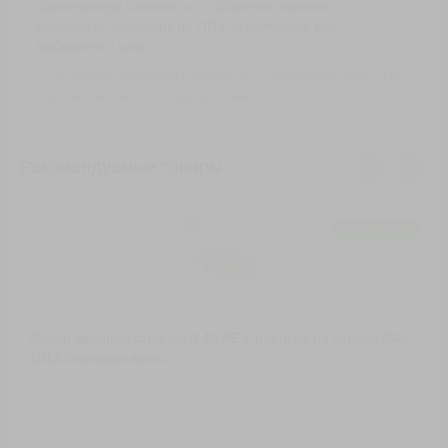
фактическую плоскость с габаритом панели и
проверить, подходит ли ППУ-исполнение для
выбранного узла.
Подготовьте размеры плоскости — раскладку этой ППУ-
панели считают по шагу 600 мм.
Рекомендуемые товары
Популярный
Фальц двойной стоячий 0,45 PE с пленкой на замках RAL
1014 слоновая кость