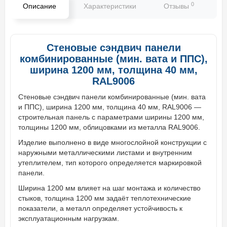
0
Описание
Характеристики
Отзывы
В
Стеновые сэндвич панели
комбинированные (мин. вата и ППС),
ширина 1200 мм, толщина 40 мм,
RAL9006
Стеновые сэндвич панели комбинированные (мин. вата
и ППС), ширина 1200 мм, толщина 40 мм, RAL9006 —
строительная панель с параметрами ширины 1200 мм,
толщины 1200 мм, облицовками из металла RAL9006.
Изделие выполнено в виде многослойной конструкции с
наружными металлическими листами и внутренним
утеплителем, тип которого определяется маркировкой
панели.
Ширина 1200 мм влияет на шаг монтажа и количество
стыков, толщина 1200 мм задаёт теплотехнические
показатели, а металл определяет устойчивость к
эксплуатационным нагрузкам.