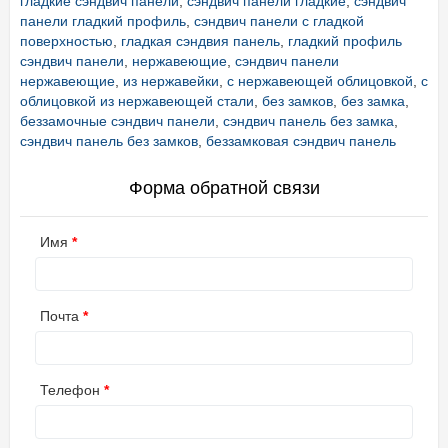
гладкие сэндвич панели
,
сэндвич панели гладкие
,
сэндвич
панели гладкий профиль
,
сэндвич панели с гладкой
поверхностью
,
гладкая сэндвия панель
,
гладкий профиль
сэндвич панели
,
нержавеющие
,
сэндвич панели
нержавеющие
,
из нержавейки
,
с нержавеющей облицовкой
,
с
облицовкой из нержавеющей стали
,
без замков
,
без замка
,
беззамочные сэндвич панели
,
сэндвич панель без замка
,
сэндвич панель без замков
,
беззамковая сэндвич панель
Форма обратной связи
Имя
Почта
Телефон