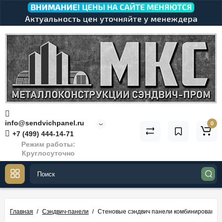
info@sendvichpanel.ru
0
+7 (499) 444-14-71
Режим работы:
Круглосуточно
Главная
Сэндвич-панели
Стеновые сэндвич панели комбинированные