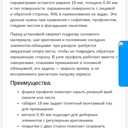
параметрами остаются ширина 18 мм, толщина 0,45 мм
и тип поверхности: окрашенная поверхность с лицевой
и обратной стороны, RAL в наименовании не задан. Эти
данные нужны при сравнении с софитами, профлистом,
гладким листом и фасадными панелями.
Перед установкой сверяют подрезку основного
материала, шаг крепления и положение соседних
элементов облицовки. при раскрое требуется
аккуратная опора листа, чтобы не повредить обратную
окрашенную сторону. В узле профиль работает вместе с
саморезами, планками примыкания и основной
облицовкой; его задача — закрыть кромку, а не
воспринимать расчетную нагрузку каркаса.
Преимущества:
форма профиля помогает скрыть резаный край
панели или листа
габарит 18 мм задает понятный монтажный паз
для примыкания
металл 0,45 мм подходит для доборных
элементов с регулярным креплением
покрытие с двух сторон помогает сохранить