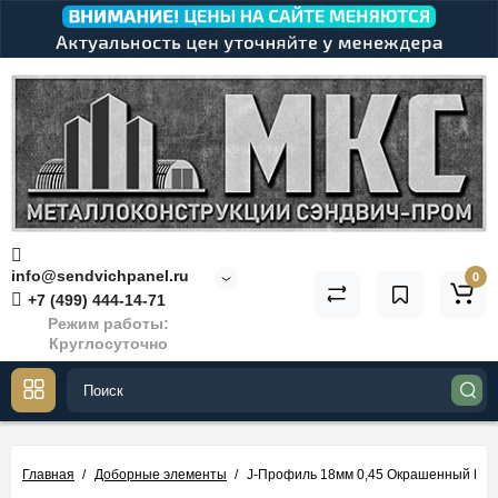
info@sendvichpanel.ru
0
+7 (499) 444-14-71
Режим работы:
Круглосуточно
Главная
Доборные элементы
J-Профиль 18мм 0,45 Окрашенный Пол