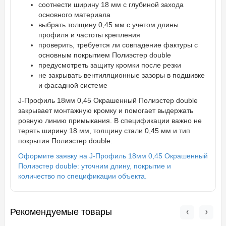
соотнести ширину 18 мм с глубиной захода
основного материала
выбрать толщину 0,45 мм с учетом длины
профиля и частоты крепления
проверить, требуется ли совпадение фактуры с
основным покрытием Полиэстер double
предусмотреть защиту кромки после резки
не закрывать вентиляционные зазоры в подшивке
и фасадной системе
J-Профиль 18мм 0,45 Окрашенный Полиэстер double
закрывает монтажную кромку и помогает выдержать
ровную линию примыкания. В спецификации важно не
терять ширину 18 мм, толщину стали 0,45 мм и тип
покрытия Полиэстер double.
Оформите заявку на J-Профиль 18мм 0,45 Окрашенный
Полиэстер double: уточним длину, покрытие и
количество по спецификации объекта.
Рекомендуемые товары