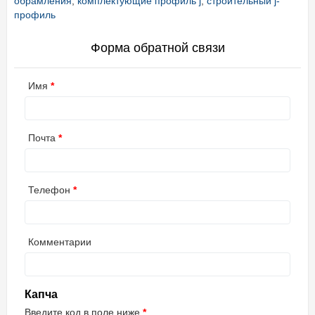
обрамления
,
комплектующие профиль j
,
строительный j-
профиль
Форма обратной связи
Имя
Почта
Телефон
Комментарии
Капча
Введите код в поле ниже