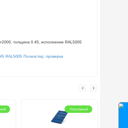
0×2000, толщина 0.45, исполнение RAL5005
.45 RAL5005 Полиэстер; проверка
рный
Популярный