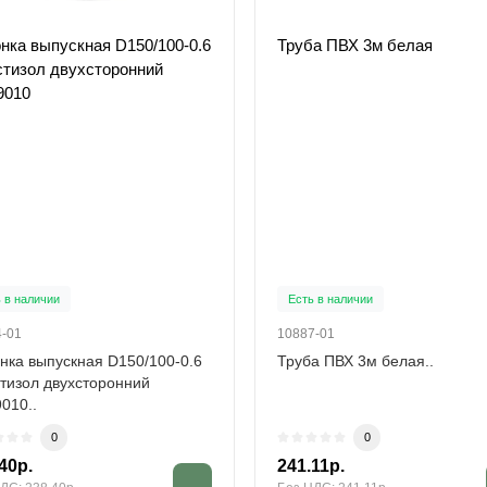
нка выпускная D150/100-0.6
Труба ПВХ 3м белая
тизол двухсторонний
9010
 в наличии
Есть в наличии
4-01
10887-01
нка выпускная D150/100-0.6
Труба ПВХ 3м белая..
тизол двухсторонний
010..
0
0
40р.
241.11р.