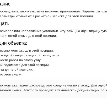
вание
оследовательного закрытия верхнего примыкания. Параметры пози
араметры отмечают в расчётной записке для этой позиции.
щать
азмеров или направления установки. Эту позицию идентифицирую
огической схеме для этой позиции.
ции объекта:
плане монтажа для этой позиции.
водной спецификации по этому узлу.
ости работ по этому узлу.
ой ведомости для этой позиции.
ки для этой позиции.
о этому узлу.
о монтажа, затем распределяют соединения по участку. Для одной
ажной схеме. Контроль проводят в технической документации по э
: