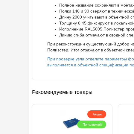
Полное название сохраняют в монтаж
Полки 140 и 90 сверяют в техническо
Длину 2000 учитывают в объектной с
Толщину 0.45 фиксируют в локальной
Исполнение RAL5005 Полиэстер пров
Линию сгиба отмечают в сводной спе
При реконструкции существующий добор из
Полиэстер. Итог отражают в объектной спе
При проверке узла отделите параметры фо
выполняется в объектной спецификации по 
Рекомендуемые товары
Акция
Популярный