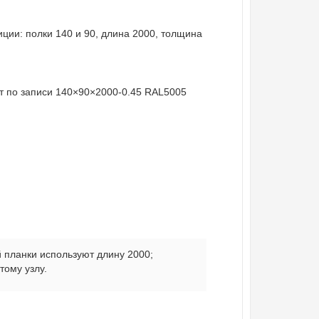
ции: полки 140 и 90, длина 2000, толщина
т по записи 140×90×2000-0.45 RAL5005
 планки используют длину 2000;
тому узлу.