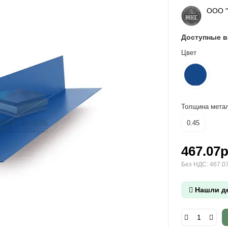
ООО 
Доступные 
Цвет
Толщина метал
0.45
467.07р
Без НДС: 467.07
Нашли д