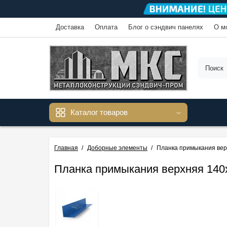
Доставка
Оплата
Блог о сэндвич панелях
О м
Каталог товаров
Главная
Доборные элементы
Планка примыкания вер
Планка примыкания верхняя 140