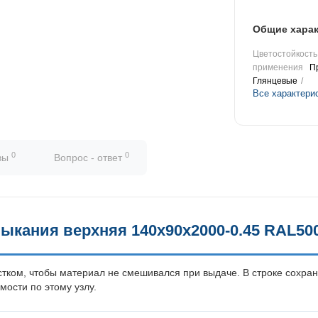
Общие харак
Цветостойкость
применения
П
Глянцевые
Все характери
0
0
вы
Вопрос - ответ
ыкания верхняя 140х90х2000-0.45 RAL50
стком, чтобы материал не смешивался при выдаче. В строке сохра
мости по этому узлу.