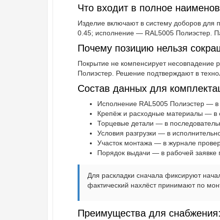
Что входит в полное наимено
Изделие включают в систему доборов для п
0.45; исполнение — RAL5005 Полиэстер. П
Почему позицию нельзя сокра
Покрытие не компенсирует несовпадение р
Полиэстер. Решение подтверждают в технол
Состав данных для комплекта
Исполнение RAL5005 Полиэстер — в 
Крепёж и расходные материалы — в с
Торцевые детали — в последовательн
Условия разгрузки — в исполнительн
Участок монтажа — в журнале провер
Порядок выдачи — в рабочей заявке п
Для раскладки сначала фиксируют начал
фактический нахлёст принимают по монт
Преимущества для снабжения