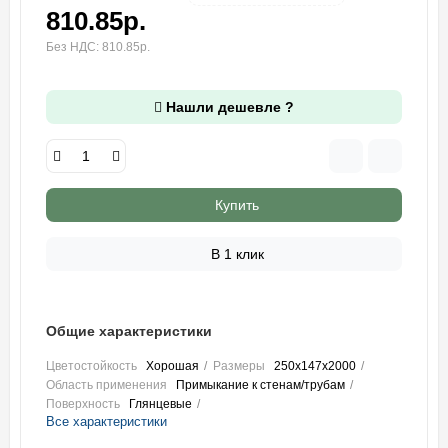
810.85р.
Без НДС: 810.85р.
Нашли дешевле ?
Купить
В 1 клик
Общие характеристики
Цветостойкость
Хорошая
Размеры
250х147х2000
Область применения
Примыкание к стенам/трубам
Поверхность
Глянцевые
Все характеристики