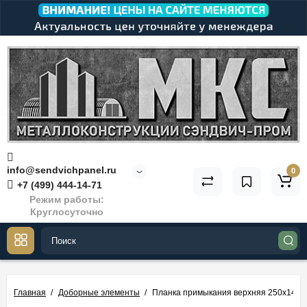
info@sendvichpanel.ru
0
+7 (499) 444-14-71
Режим работы:
Круглосуточно
Главная
Доборные элементы
Планка примыкания верхняя 250х147х