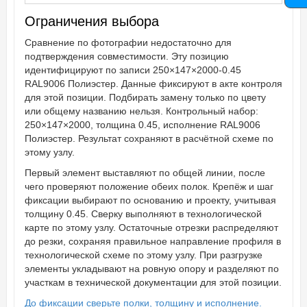
Ограничения выбора
Сравнение по фотографии недостаточно для
подтверждения совместимости. Эту позицию
идентифицируют по записи 250×147×2000-0.45
RAL9006 Полиэстер. Данные фиксируют в акте контроля
для этой позиции. Подбирать замену только по цвету
или общему названию нельзя. Контрольный набор:
250×147×2000, толщина 0.45, исполнение RAL9006
Полиэстер. Результат сохраняют в расчётной схеме по
этому узлу.
Первый элемент выставляют по общей линии, после
чего проверяют положение обеих полок. Крепёж и шаг
фиксации выбирают по основанию и проекту, учитывая
толщину 0.45. Сверку выполняют в технологической
карте по этому узлу. Остаточные отрезки распределяют
до резки, сохраняя правильное направление профиля в
технологической схеме по этому узлу. При разгрузке
элементы укладывают на ровную опору и разделяют по
участкам в технической документации для этой позиции.
До фиксации сверьте полки, толщину и исполнение.