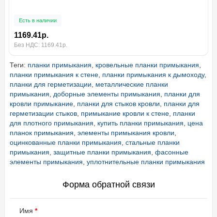
Есть в наличии
1169.41р.
Без НДС: 1169.41р.
Теги:
планки примыкания
,
кровельные планки примыкания
,
планки примыкания к стене
,
планки примыкания к дымоходу
,
планки для герметизации
,
металлические планки
примыкания
,
доборные элементы примыкания
,
планки для
кровли примыкание
,
планки для стыков кровли
,
планки для
герметизации стыков
,
примыкание кровли к стене
,
планки
для плотного примыкания
,
купить планки примыкания
,
цена
планок примыкания
,
элементы примыкания кровли
,
оцинкованные планки примыкания
,
стальные планки
примыкания
,
защитные планки примыкания
,
фасонные
элементы примыкания
,
уплотнительные планки примыкания
Форма обратной связи
Имя