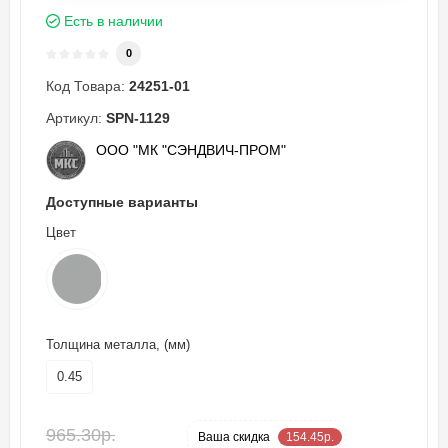
Есть в наличии
0
Код Товара:
24251-01
Артикул:
SPN-1129
ООО "МК "СЭНДВИЧ-ПРОМ"
Доступные варианты
Цвет
Толщина металла, (мм)
0.45
965.30р.
-16 %
Ваша cкидка
154.45р.