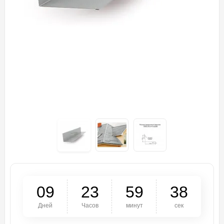
0
9
2
3
5
9
3
7
Дней
Часов
минут
сек