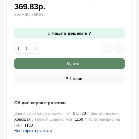
369.83р.
Без НДС: 369.83р.
Нашли дешевле ?
Купить
В 1 клик
Общие характеристики
Длина отрезается в размер, (м)
0,5 - 20
Цветостойкость
Хорошая
Полная ширина (мм)
1150
Полезная ширина
(мм)
1100
Все характеристики