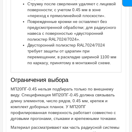
Стружку после сверления удаляют с лицевой
поверхности; с учетом 0.45 мм в зоне
«переход к прямолинейной плоскости».
Поврежденные кромки не оставляют без
предусмотренной обработки; для радиусного
навеса с поверхностью «двусторонний
полиэстер RAL7024/7024».
Двусторонний полиэстер RAL7024/7024
требует защиты от царапин при
перемещении; в раскладке шириной 1100 мм
по каркасу, принятому в монтажной схеме.
Ограничения выбора
МП20ПГ-0.45 нельзя подбирать только по внешнему
виду. Спецификация МП20ПГ-0.45 должна связывать
длину элементов, число рядов, 0.45 мм, крепеж и
комплект доборных планок. У МП20ПГ
профилированная поверхность работает совместно с
дуговыми прогонами, стыками и крепежными точками.
Материал рассматривают как часть радиусной системы