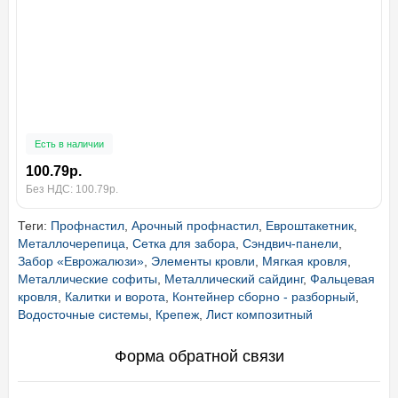
Есть в наличии
100.79р.
Без НДС: 100.79р.
Теги:
Профнастил
,
Арочный профнастил
,
Евроштакетник
,
Металлочерепица
,
Сетка для забора
,
Сэндвич-панели
,
Забор «Еврожалюзи»
,
Элементы кровли
,
Мягкая кровля
,
Металлические софиты
,
Металлический сайдинг
,
Фальцевая
кровля
,
Калитки и ворота
,
Контейнер сборно - разборный
,
Водосточные системы
,
Крепеж
,
Лист композитный
Форма обратной связи