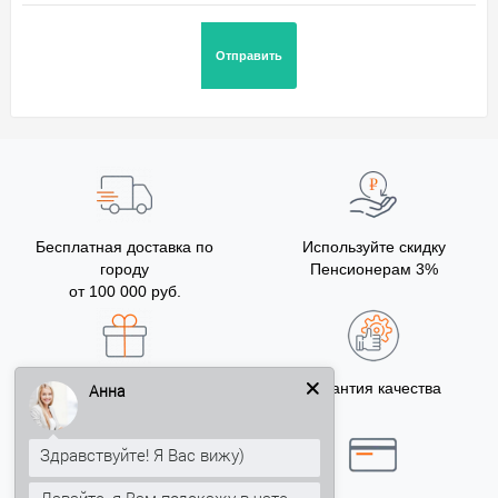
Бесплатная доставка по
Используйте скидку
городу
Пенсионерам 3%
от 100 000 руб.
Бонусы за покупку
Гарантия качества
Анна
5% на Ваш счет
Здравствуйте! Я Вас вижу)
Давайте, я Вам подскажу в чате...