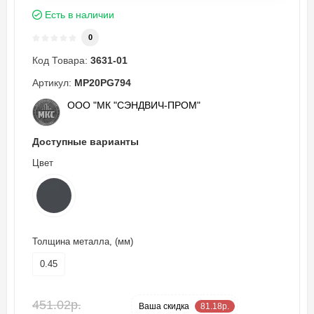
Есть в наличии
0
Код Товара:
3631-01
Артикул:
MP20PG794
ООО "МК "СЭНДВИЧ-ПРОМ"
Доступные варианты
Цвет
Толщина металла, (мм)
0.45
451.02р.
-18 %
Ваша cкидка
81.18р.