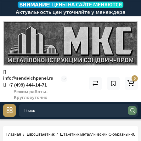
info@sendvichpanel.ru
0
+7 (499) 444-14-71
Режим работы:
Круглосуточно
Главная
Евроштакетник
Штакетник металлический С-образный-0.5,