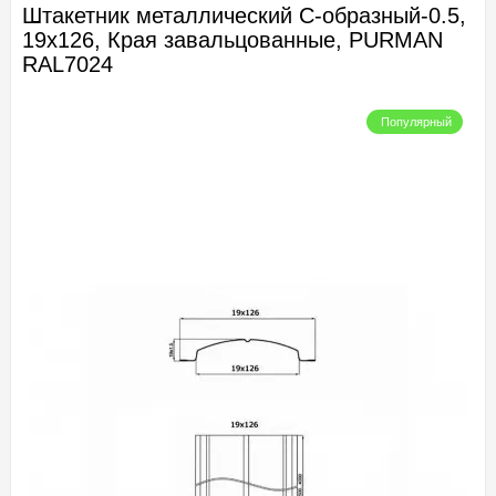
Штакетник металлический С-образный-0.5,
19х126, Края завальцованные, PURMAN
RAL7024
Популярный