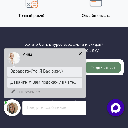
Точный расчёт
Онлайн оплата
Хотите быть в курсе всех акций и скидок?
Подпишитесь на нашу рассылку
Анна
Подписаться
Здравствуйте! Я Вас вижу)
Давайте, я Вам подскажу в чате...
Информация
Анна
печатает...
Категории
Введите сообщение
Личный кабинет