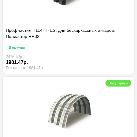
Профнастил H114ПГ-1.2, для бескаркассных ангаров,
Полиэстер RR32
В наличии
2416.42р.
1981.47р.
Без налога: 1981.47р.
Популярный