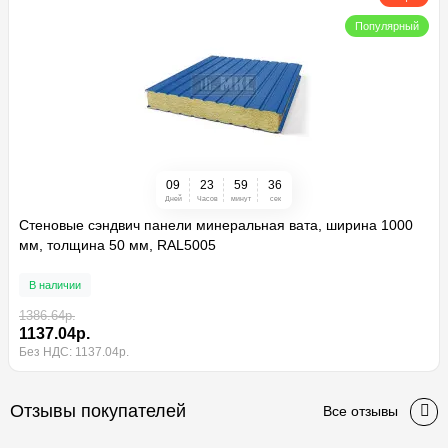
Популярный
0
9
2
3
5
9
3
5
Дней
Часов
минут
сек
Стеновые сэндвич панели минеральная вата, ширина 1000
мм, толщина 50 мм, RAL5005
В наличии
1386.64р.
1137.04р.
Без НДС: 1137.04р.
Отзывы покупателей
Все отзывы