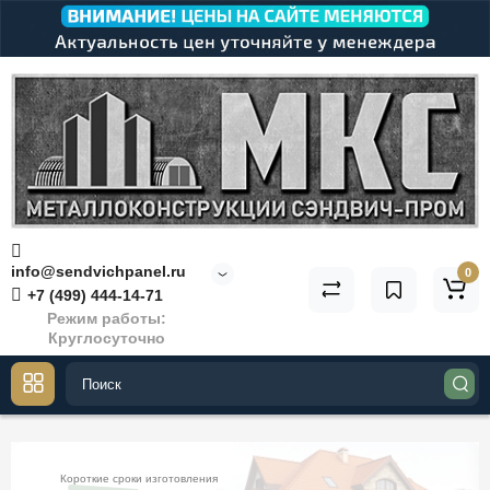
info@sendvichpanel.ru
0
+7 (499) 444-14-71
Режим работы:
Круглосуточно
Короткие сроки изготовления