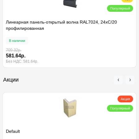
Популярный
Линеарная панель-открытый волна RAL7024, 24хС/20
профилированная
В наличии
709.32р.
581.64р.
Без НДС: 581.64р.
Акции
Акция
Популярный
Default