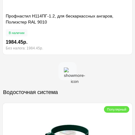
Профнастил H114ПГ-1.2, для бескаркассных ангаров,
Полиэстер RAL 9010
В наличии
1984.45р.
Без налога: 1984.45р.
Водосточная система
Популярный