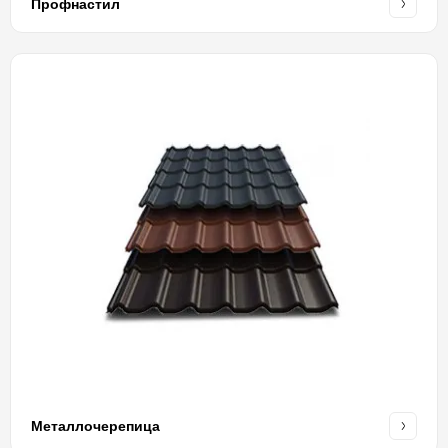
Профнастил
Металлочерепица