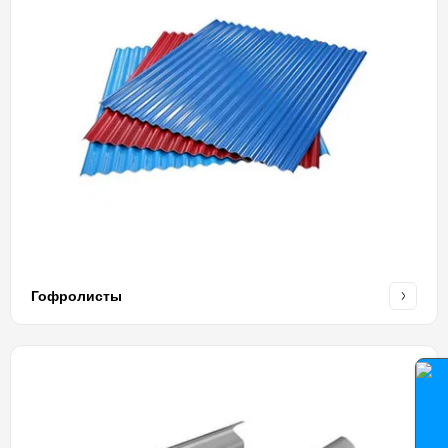
Гофролисты