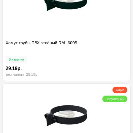
Хомут трубы ПВХ зелёный RAL 6005
В наличии
29.19р.
Без налога: 29.19р.
Акция
Популярный