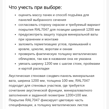
Что учесть при выборе:
оценить массу пачек и способ подъёма для
панелей выбранного сечения
согласовать сторону окраски и требуемый вариант
покрытия RAL7047 для позиции шириной 1200 мм
предусмотреть защиту торцов минеральной ваты
при хранении и монтаже
заложить герметизацию углов, примыканий к
кровле, цоколю, воротам и окнам
проверить фактическую толщину металлических
облицовок, так как в названии она не указана
увязать ширину 1200 мм с шагом стоек, проёмами
и картой раскладки
Акустическая стеновая сэндвич-панель минеральная
вата, ширина 1200 мм, толщина 100 мм, RAL7047
подходит для стеновых участков, где требуется
сочетание акустической функции, минераловатного
заполнения и заданной геометрии 1200×100 мм.
Покрытие RAL7047 фиксирует цветовую часть
спецификации, а толщину металлических листов