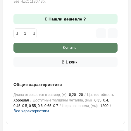
Без НДС: 1180.43р.
Нашли дешевле ?
Купить
В 1 клик
Общие характеристики
Длина отрезается в размер, (м)
0,20 - 20
Цветостойкость
Хорошая
Доступные толщины металла, (мм)
0.35, 0.4,
0.45, 0.5, 0.55, 0.6, 0.65, 0.7
Ширина панели, (мм)
1200
Все характеристики