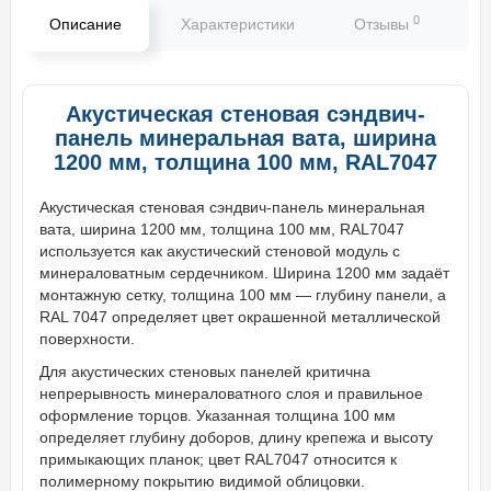
0
Описание
Характеристики
Отзывы
В
Акустическая стеновая сэндвич-
панель минеральная вата, ширина
1200 мм, толщина 100 мм, RAL7047
Акустическая стеновая сэндвич-панель минеральная
вата, ширина 1200 мм, толщина 100 мм, RAL7047
используется как акустический стеновой модуль с
минераловатным сердечником. Ширина 1200 мм задаёт
монтажную сетку, толщина 100 мм — глубину панели, а
RAL 7047 определяет цвет окрашенной металлической
поверхности.
Для акустических стеновых панелей критична
непрерывность минераловатного слоя и правильное
оформление торцов. Указанная толщина 100 мм
определяет глубину доборов, длину крепежа и высоту
примыкающих планок; цвет RAL7047 относится к
полимерному покрытию видимой облицовки.