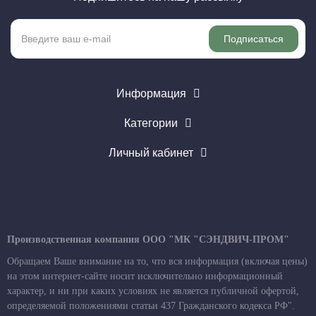
Подписаться
Информация
Категории
Личный кабинет
Производственная компания ООО "МК "СЭНДВИЧ-ПРОМ"
Обращаем Ваше внимание на то, что вся информация (включая цены)
на этом интернет-сайте носит исключительно информационный
характер, и ни при каких условиях не является публичной офертой,
определяемой положениями статьи 437 Гражданского кодекса РФ".