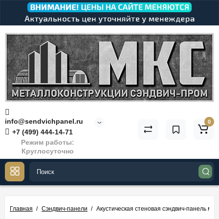
info@sendvichpanel.ru
0
+7 (499) 444-14-71
Режим работы:
Круглосуточно
Главная
Сэндвич-панели
Акустическая стеновая сэндвич-панель ми