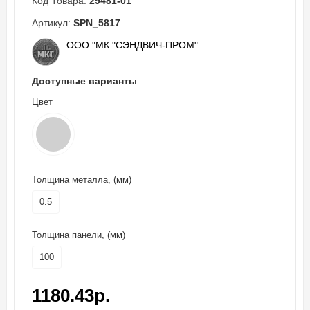
Код Товара:
29481-01
Артикул:
SPN_5817
ООО "МК "СЭНДВИЧ-ПРОМ"
Доступные варианты
Цвет
Толщина металла, (мм)
0.5
Толщина панели, (мм)
100
1180.43р.