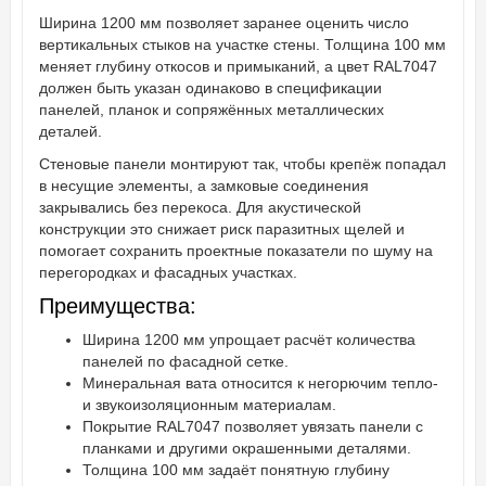
Ширина 1200 мм позволяет заранее оценить число
вертикальных стыков на участке стены. Толщина 100 мм
меняет глубину откосов и примыканий, а цвет RAL7047
должен быть указан одинаково в спецификации
панелей, планок и сопряжённых металлических
деталей.
Стеновые панели монтируют так, чтобы крепёж попадал
в несущие элементы, а замковые соединения
закрывались без перекоса. Для акустической
конструкции это снижает риск паразитных щелей и
помогает сохранить проектные показатели по шуму на
перегородках и фасадных участках.
Преимущества:
Ширина 1200 мм упрощает расчёт количества
панелей по фасадной сетке.
Минеральная вата относится к негорючим тепло-
и звукоизоляционным материалам.
Покрытие RAL7047 позволяет увязать панели с
планками и другими окрашенными деталями.
Толщина 100 мм задаёт понятную глубину