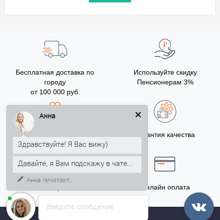
Бесплатная доставка по
Используйте скидку
городу
Пенсионерам 3%
от 100 000 руб.
Анна
Бонусы за покупку
Гарантия качества
Здравствуйте! Я Вас вижу)
5% на Ваш счет
Давайте, я Вам подскажу в чате...
Анна
печатает...
Точный расчёт
Онлайн оплата
Введите сообщение