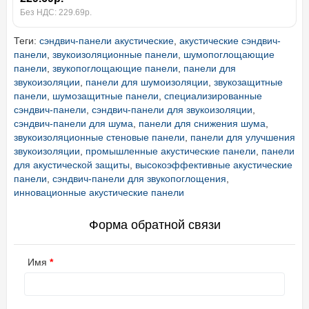
Без НДС: 229.69р.
Теги:
сэндвич-панели акустические
,
акустические сэндвич-
панели
,
звукоизоляционные панели
,
шумопоглощающие
панели
,
звукопоглощающие панели
,
панели для
звукоизоляции
,
панели для шумоизоляции
,
звукозащитные
панели
,
шумозащитные панели
,
специализированные
сэндвич-панели
,
сэндвич-панели для звукоизоляции
,
сэндвич-панели для шума
,
панели для снижения шума
,
звукоизоляционные стеновые панели
,
панели для улучшения
звукоизоляции
,
промышленные акустические панели
,
панели
для акустической защиты
,
высокоэффективные акустические
панели
,
сэндвич-панели для звукопоглощения
,
инновационные акустические панели
Форма обратной связи
Имя