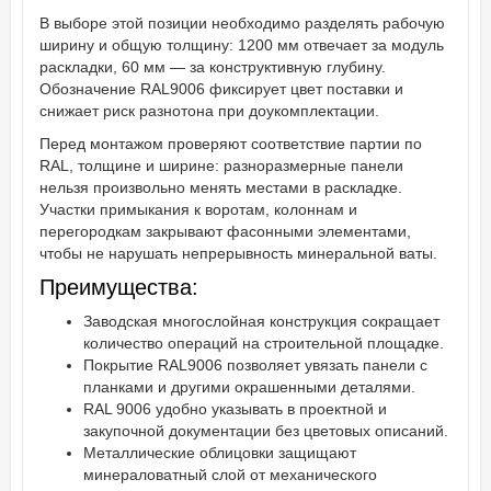
В выборе этой позиции необходимо разделять рабочую
ширину и общую толщину: 1200 мм отвечает за модуль
раскладки, 60 мм — за конструктивную глубину.
Обозначение RAL9006 фиксирует цвет поставки и
снижает риск разнотона при доукомплектации.
Перед монтажом проверяют соответствие партии по
RAL, толщине и ширине: разноразмерные панели
нельзя произвольно менять местами в раскладке.
Участки примыкания к воротам, колоннам и
перегородкам закрывают фасонными элементами,
чтобы не нарушать непрерывность минеральной ваты.
Преимущества:
Заводская многослойная конструкция сокращает
количество операций на строительной площадке.
Покрытие RAL9006 позволяет увязать панели с
планками и другими окрашенными деталями.
RAL 9006 удобно указывать в проектной и
закупочной документации без цветовых описаний.
Металлические облицовки защищают
минераловатный слой от механического