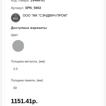
Код Товара:
29466-01
Артикул:
SPN_5802
ООО "МК "СЭНДВИЧ-ПРОМ"
Доступные варианты
Цвет
Толщина металла, (мм)
0.5
Толщина панели, (мм)
60
1151.41р.