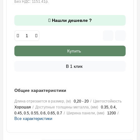
Без НДС: 1151.41р.
Нашли дешевле ?
Купить
В 1 клик
Общие характеристики
Длина отрезается в размер, (м)
0,20 - 20
Цветостойкость
Хорошая
Доступные толщины металла, (мм)
0.35, 0.4,
0.45, 0.5, 0.55, 0.6, 0.65, 0.7
Ширина панели, (мм)
1200
Все характеристики