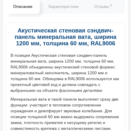
0
Описание
Характеристики
Отзывы
В
Акустическая стеновая сэндвич-
панель минеральная вата, ширина
1200 мм, толщина 60 мм, RAL9006
В позиции Акустическая стеновая сэндвич-панель
минеральная вата, ширина 1200 мм, толщина 60 мм,
RAL9006 объединены акустический стеновой формат,
минераловатный заполнитель, ширина 1200 мм и
толщина 60 мм. Облицовка в RAL9006 используется как
проектный цветовой код и должна совпадать с
выбранными на объекте фасонными деталями.
Минеральная вата в такой панели выполняет сразу две
функции: участвует в тепловом сопротивлении
ограждения и демпфирует звуковые колебания. Для
позиции толщиной 60 мм важно выдержать сопряжение
замка, плотность прижатия к несущему ригелю и
совместимость крепежа с металлическими листами.