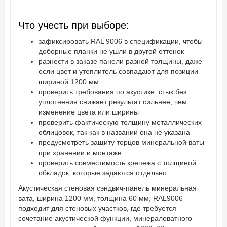
Что учесть при выборе:
зафиксировать RAL 9006 в спецификации, чтобы
доборные планки не ушли в другой оттенок
разнести в заказе панели разной толщины, даже
если цвет и утеплитель совпадают для позиции
шириной 1200 мм
проверить требования по акустике: стык без
уплотнения снижает результат сильнее, чем
изменение цвета или ширины
проверить фактическую толщину металлических
облицовок, так как в названии она не указана
предусмотреть защиту торцов минеральной ваты
при хранении и монтаже
проверить совместимость крепежа с толщиной
обкладок, которые задаются отдельно
Акустическая стеновая сэндвич-панель минеральная
вата, ширина 1200 мм, толщина 60 мм, RAL9006
подходит для стеновых участков, где требуется
сочетание акустической функции, минераловатного