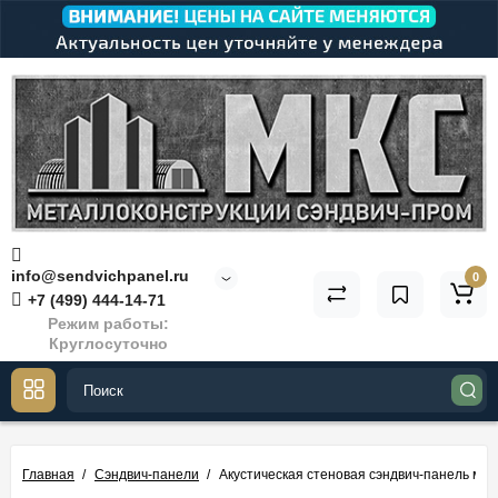
info@sendvichpanel.ru
0
+7 (499) 444-14-71
Режим работы:
Круглосуточно
Главная
Сэндвич-панели
Акустическая стеновая сэндвич-панель ми