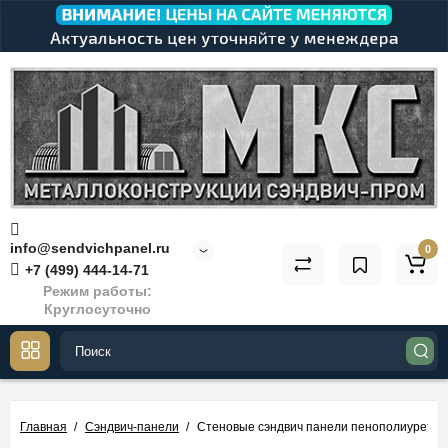
info@sendvichpanel.ru
0
+7 (499) 444-14-71
Режим работы:
Круглосуточно
Главная
Сэндвич-панели
Стеновые сэндвич панели пенополиуретан,