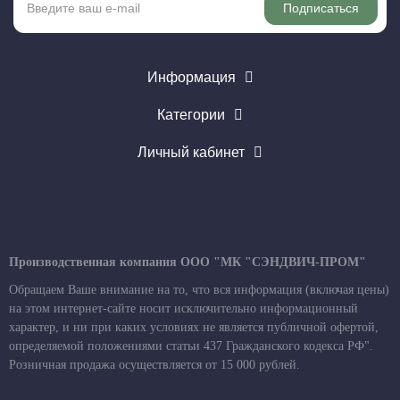
Подписаться
Информация
Категории
Личный кабинет
Производственная компания ООО "МК "СЭНДВИЧ-ПРОМ"
Обращаем Ваше внимание на то, что вся информация (включая цены)
на этом интернет-сайте носит исключительно информационный
характер, и ни при каких условиях не является публичной офертой,
определяемой положениями статьи 437 Гражданского кодекса РФ".
Розничная продажа осуществляется от 15 000 рублей.