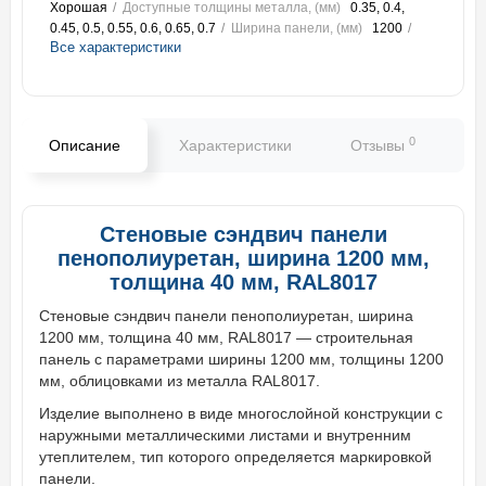
Хорошая
Доступные толщины металла, (мм)
0.35, 0.4,
0.45, 0.5, 0.55, 0.6, 0.65, 0.7
Ширина панели, (мм)
1200
Все характеристики
0
Описание
Характеристики
Отзывы
В
Стеновые сэндвич панели
пенополиуретан, ширина 1200 мм,
толщина 40 мм, RAL8017
Стеновые сэндвич панели пенополиуретан, ширина
1200 мм, толщина 40 мм, RAL8017 — строительная
панель с параметрами ширины 1200 мм, толщины 1200
мм, облицовками из металла RAL8017.
Изделие выполнено в виде многослойной конструкции с
наружными металлическими листами и внутренним
утеплителем, тип которого определяется маркировкой
панели.