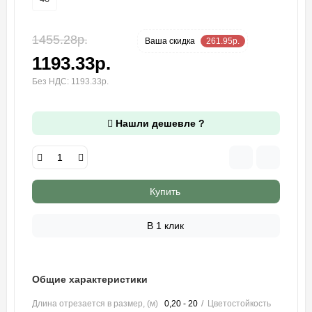
1455.28р.
-18 %
Ваша cкидка
261.95р.
1193.33р.
Без НДС: 1193.33р.
Нашли дешевле ?
Купить
В 1 клик
Общие характеристики
Длина отрезается в размер, (м)
0,20 - 20
Цветостойкость