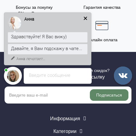
Бонусы за покупку
Гарантия качества
5% на Ваш счет
Анна
Здравствуйте! Я Вас вижу)
Точный расчёт
Онлайн оплата
Давайте, я Вам подскажу в чате...
Анна
печатает...
Хотите быть в курсе всех акций и скидок?
Введите сообщение
Подпишитесь на нашу рассылку
Подписаться
Информация
Категории