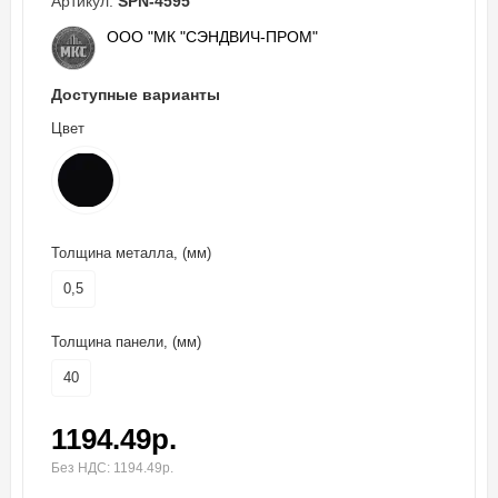
Артикул:
SPN-4595
ООО "МК "СЭНДВИЧ-ПРОМ"
Доступные варианты
Цвет
Толщина металла, (мм)
0,5
Толщина панели, (мм)
40
1194.49р.
Без НДС: 1194.49р.