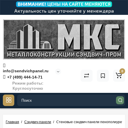
info@sendvichpanel.ru
0
+7 (499) 444-14-71
Режим работы:
Круглосуточно
Главная
Сэндвич-панели
Стеновые сэндвич панели пенополиуретан,