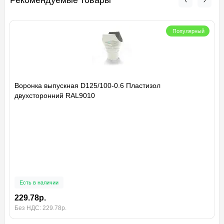
Рекомендуемые товары
Популярный
Воронка выпускная D125/100-0.6 Пластизол
двухсторонний RAL9010
Есть в наличии
229.78р.
Без НДС: 229.78р.